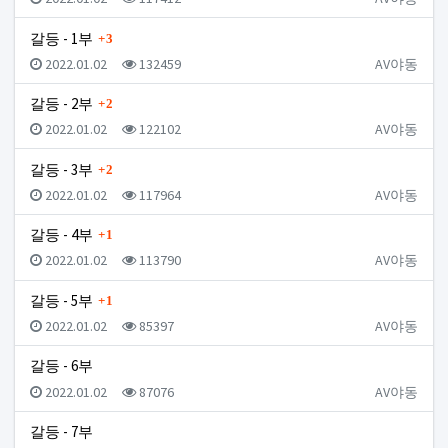
댓글
갈등 - 1부
3
등록일
조회
등록자
2022.01.02
132459
AV야동
댓글
갈등 - 2부
2
등록일
조회
등록자
2022.01.02
122102
AV야동
댓글
갈등 - 3부
2
등록일
조회
등록자
2022.01.02
117964
AV야동
댓글
갈등 - 4부
1
등록일
조회
등록자
2022.01.02
113790
AV야동
댓글
갈등 - 5부
1
등록일
조회
등록자
2022.01.02
85397
AV야동
갈등 - 6부
등록일
조회
등록자
2022.01.02
87076
AV야동
갈등 - 7부