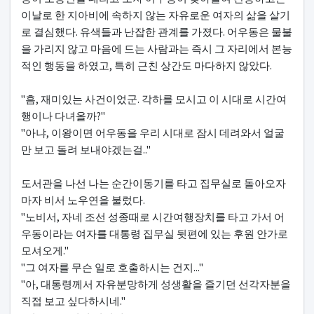
이날로 한 지아비에 속하지 않는 자유로운 여자의 삶을 살기
로 결심했다. 유색들과 난잡한 관계를 가졌다. 어우동은 물불
을 가리지 않고 마음에 드는 사람과는 즉시 그 자리에서 본능
적인 행동을 하였고, 특히 근친 상간도 마다하지 않았다.
"흠, 재미있는 사건이었군. 각하를 모시고 이 시대로 시간여
행이나 다녀올까?"
"아냐, 이왕이면 어우동을 우리 시대로 잠시 데려와서 얼굴
만 보고 돌려 보내야겠는걸.."
도서관을 나선 나는 순간이동기를 타고 집무실로 돌아오자
마자 비서 노우연을 불렀다.
"노비서, 자네 조선 성종때로 시간여행장치를 타고 가서 어
우동이라는 여자를 대통령 집무실 뒷편에 있는 후원 안가로
모셔오게."
"그 여자를 무슨 일로 호출하시는 건지..."
"아, 대통령께서 자유분망하게 성생활을 즐기던 선각자분을
직접 보고 싶다하시네."