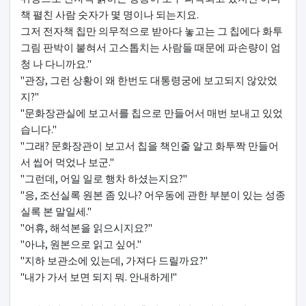
책 펼친 사람 숫자가 몇 명이나 되는지요.
그저 전자책 칩만 의무적으로 받아다 놓고는 그 칩에다 화투
그림 판박이 붙혀서 고스톱치는 사람들 때문에 파손량이 엄
청 나 다니까요."
"관장, 그런 상황이 왜 한번도 대통령궁에 보고되지 않았었
지?"
"문화장관실에 보고서를 칩으로 만들어서 매번 보내고 있었
습니다."
"그래? 문화장관이 보고서 칩을 책인줄 알고 화투짝 만들어
서 씹어 먹었나 보군."
"그런데, 어일 일로 행차 하셨는지요?"
"응, 조선실록 원본 좀 있나? 어우동에 관한 부분이 있는 성종
실록 본 말일세."
"어휴, 해석본을 읽으시지요?"
"아냐, 원본으로 읽고 싶어."
"지하 보관소에 있는데, 가져다 드릴까요?"
"내가 가서 보면 되지 뭐. 안내하게!"