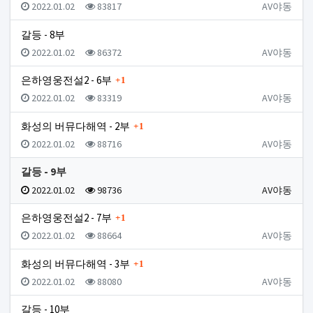
등록일
조회
등록자
2022.01.02
83817
AV야동
갈등 - 8부
등록일
조회
등록자
2022.01.02
86372
AV야동
댓글
은하영웅전설2 - 6부
1
등록일
조회
등록자
2022.01.02
83319
AV야동
댓글
화성의 버뮤다해역 - 2부
1
등록일
조회
등록자
2022.01.02
88716
AV야동
갈등 - 9부
등록일
조회
등록자
2022.01.02
98736
AV야동
댓글
은하영웅전설2 - 7부
1
등록일
조회
등록자
2022.01.02
88664
AV야동
댓글
화성의 버뮤다해역 - 3부
1
등록일
조회
등록자
2022.01.02
88080
AV야동
갈등 - 10부