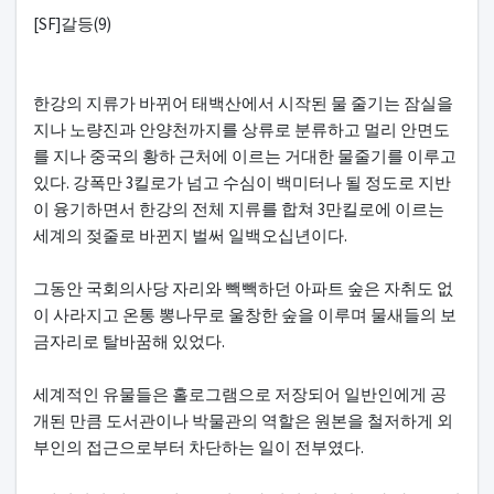
본문
[SF]갈등(9)
한강의 지류가 바뀌어 태백산에서 시작된 물 줄기는 잠실을
지나 노량진과 안양천까지를 상류로 분류하고 멀리 안면도
를 지나 중국의 황하 근처에 이르는 거대한 물줄기를 이루고
있다. 강폭만 3킬로가 넘고 수심이 백미터나 될 정도로 지반
이 융기하면서 한강의 전체 지류를 합쳐 3만킬로에 이르는
세계의 젖줄로 바뀐지 벌써 일백오십년이다.
그동안 국회의사당 자리와 빽빽하던 아파트 숲은 자취도 없
이 사라지고 온통 뽕나무로 울창한 숲을 이루며 물새들의 보
금자리로 탈바꿈해 있었다.
세계적인 유물들은 홀로그램으로 저장되어 일반인에게 공
개된 만큼 도서관이나 박물관의 역할은 원본을 철저하게 외
부인의 접근으로부터 차단하는 일이 전부였다.