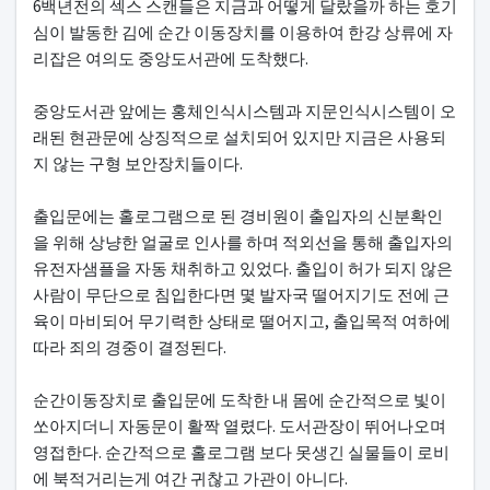
6백년전의 섹스 스캔들은 지금과 어떻게 달랐을까 하는 호기
심이 발동한 김에 순간 이동장치를 이용하여 한강 상류에 자
리잡은 여의도 중앙도서관에 도착했다.
중앙도서관 앞에는 홍체인식시스템과 지문인식시스템이 오
래된 현관문에 상징적으로 설치되어 있지만 지금은 사용되
지 않는 구형 보안장치들이다.
출입문에는 홀로그램으로 된 경비원이 출입자의 신분확인
을 위해 상냥한 얼굴로 인사를 하며 적외선을 통해 출입자의
유전자샘플을 자동 채취하고 있었다. 출입이 허가 되지 않은
사람이 무단으로 침입한다면 몇 발자국 떨어지기도 전에 근
육이 마비되어 무기력한 상태로 떨어지고, 출입목적 여하에
따라 죄의 경중이 결정된다.
순간이동장치로 출입문에 도착한 내 몸에 순간적으로 빛이
쏘아지더니 자동문이 활짝 열렸다. 도서관장이 뛰어나오며
영접한다. 순간적으로 홀로그램 보다 못생긴 실물들이 로비
에 북적거리는게 여간 귀찮고 가관이 아니다.