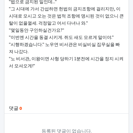
"법으로 금지된 일인데..."
"그 시대에 가서 간섭하면 헌법의 금지조항에 걸리지만, 이
시대로 모시고 오는 것은 법적 조항에 명시된 것이 없으니 큰
탈이 없을껄세. 걱정말고 어서 다녀나 와."
"몇일동안 구인하실건가요?"
"이번엔 시간을 동결 시키게. 쥐도 새도 모르게 말이야."
"시행하겠습니다." 노우연 비서관은 비실비실 집무실을 빠
져 나갔다.
"노 비서관, 이왕이면 사형 당하기 1분전에 시간을 정지 시켜
서 모셔오게!"
관련자료
댓글
0
등록된 댓글이 없습니다.