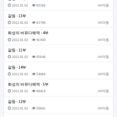
등록일
조회
등록자
2022.01.02
85388
AV야동
갈등 - 13부
등록일
조회
등록자
2022.01.02
83766
AV야동
화성의 버뮤다해역 - 4부
등록일
조회
등록자
2022.01.02
91000
AV야동
갈등 - 11부
등록일
조회
등록자
2022.01.02
85846
AV야동
갈등 - 14부
등록일
조회
등록자
2022.01.02
54686
AV야동
화성의 버뮤다해역 - 5부
등록일
조회
등록자
2022.01.02
66416
AV야동
갈등 - 12부
등록일
조회
등록자
2022.01.02
56642
AV야동