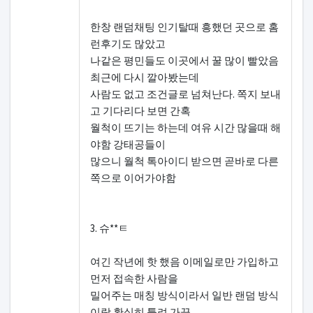
한창 랜덤채팅 인기탈때 흥했던 곳으로 홈
런후기도 많았고
나같은 평민들도 이곳에서 꿀 많이 빨았음
최근에 다시 깔아봤는데
사람도 없고 조건글로 넘쳐난다. 쪽지 보내
고 기다리다 보면 간혹
월척이 뜨기는 하는데 여유 시간 많을때 해
야함 강태공들이
많으니 월척 톡아이디 받으면 곧바로 다른
쪽으로 이어가야함
3. 슈**ㅌ
여긴 작년에 핫 했음 이메일로만 가입하고
먼저 접속한 사람을
밀어주는 매칭 방식이라서 일반 랜덤 방식
이랑 확실히 틀려 가끔