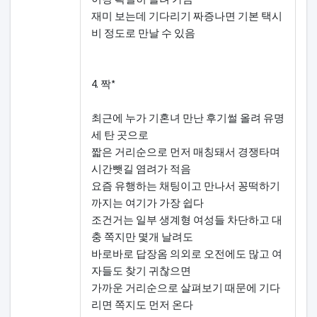
재미 보는데 기다리기 짜증나면 기본 택시
비 정도로 만날 수 있음
4. 짝*
최근에 누가 기혼녀 만난 후기썰 올려 유명
세 탄 곳으로
짧은 거리순으로 먼저 매칭돼서 경쟁타며
시간뺏길 염려가 적음
요즘 유행하는 채팅이고 만나서 꽁떡하기
까지는 여기가 가장 쉽다
조건거는 일부 생계형 여성들 차단하고 대
충 쪽지만 몇개 날려도
바로바로 답장옴 의외로 오전에도 많고 여
자들도 찾기 귀찮으면
가까운 거리순으로 살펴보기 때문에 기다
리면 쪽지도 먼저 온다