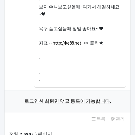
보지 쑤셔보고싶을때~여기서 해결하세요
~♥
욕구 풀고싶을때 정말 좋아요~ ♥
좌표 --
http://ke88.net
<< 클릭★
.
.
.
.
로그인한 회원만 댓글 등록이 가능합니다.
목록
관리
전체
7,580
/ 5 페이지