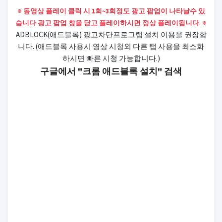
본문
※
동영상 플레이 클릭 시 1회~3회정도 광고 팝업이 나타날수 있
습니다 광고 팝업 창을 닫고 플레이하시면 정상 플레이됩니다
. ※
ADBLOCK(애드블록) 광고차단프로그램 설치 이용을 권장합
니다. (애드블록 사용시 영상 시청외 다른 탭 사용을 최소화
하시면 빠른 시청 가능합니다.)
구글에서 "크롬 애드블록 설치" 검색