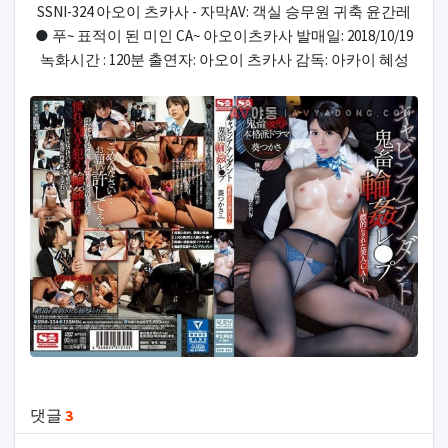
SSNI-324 아오이 츠카사 - 자막AV: 객실 승무원 귀축 윤간레
● 푸~ 표적이 된 미인 CA~ 아오이츠카사 발매일: 2018/10/19
녹화시간 : 120분 출연자: 아오이 츠카사 감독: 아카이 혜성
관련자료
댓글
3