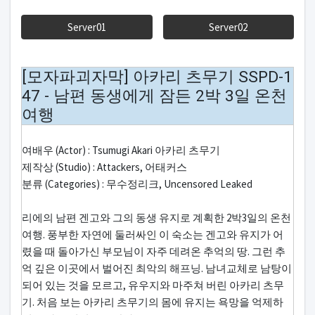
Server01
Server02
[모자파괴자막] 아카리 츠무기 SSPD-1
47 - 남편 동생에게 잠든 2박 3일 온천
여행
여배우 (Actor) : Tsumugi Akari 아카리 츠무기
제작상 (Studio) : Attackers, 어태커스
분류 (Categories) : 무수정리크, Uncensored Leaked
리에의 남편 겐고와 그의 동생 유지로 계획한 2박3일의 온천
여행. 풍부한 자연에 둘러싸인 이 숙소는 겐고와 유지가 어
렸을 때 돌아가신 부모님이 자주 데려온 추억의 땅. 그런 추
억 깊은 이곳에서 벌어진 최악의 해프닝. 남녀교체로 남탕이
되어 있는 것을 모르고, 유우지와 마주쳐 버린 아카리 츠무
기. 처음 보는 아카리 츠무기의 몸에 유지는 욕망을 억제하