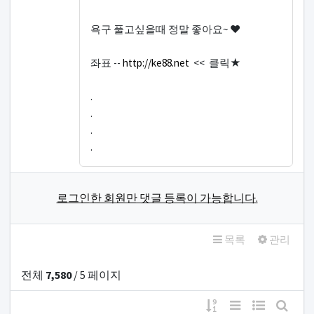
욕구 풀고싶을때 정말 좋아요~ ♥
좌표 --
http://ke88.net
<< 클릭★
.
.
.
.
로그인한 회원만 댓글 등록이 가능합니다.
목록
관리
전체
7,580
/ 5 페이지
게시물 정렬