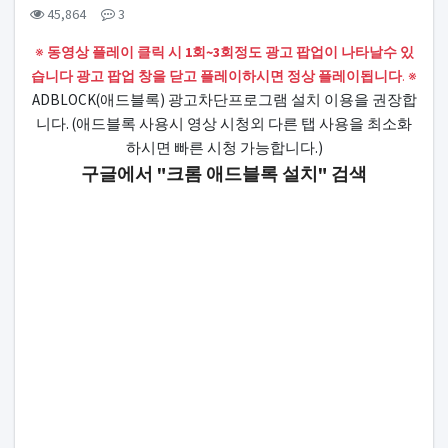
컨텐츠 정보
조회
댓글
45,864
3
본문
※
동영상 플레이 클릭 시 1회~3회정도 광고 팝업이 나타날수 있
습니다 광고 팝업 창을 닫고 플레이하시면 정상 플레이됩니다
. ※
ADBLOCK(애드블록) 광고차단프로그램 설치 이용을 권장합
니다. (애드블록 사용시 영상 시청외 다른 탭 사용을 최소화
하시면 빠른 시청 가능합니다.)
구글에서 "크롬 애드블록 설치" 검색