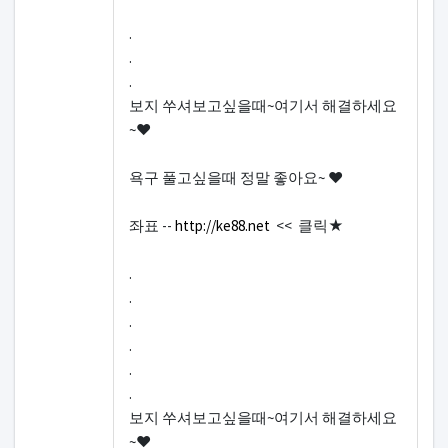
.
.
.
보지 쑤셔보고싶을때~여기서 해결하세요
~♥
욕구 풀고싶을때 정말 좋아요~ ♥
좌표 --
http://ke88.net
<< 클릭★
.
.
.
.
.
.
보지 쑤셔보고싶을때~여기서 해결하세요
~♥