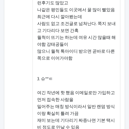
런후기도 많았고
나같은 평민들도 이곳에서 꿀 많이 빨았음
최근에 다시 깔아봤는데
사람도 없고 조건글로 넘쳐난다. 쪽지 보내
고 기다리다 보면 간혹
월척이 뜨기는 하는데 여유 시간 많을때 해
야함 강태공들이
많으니 월척 톡아이디 받으면 곧바로 다른
쪽으로 이어가야함
3. 슈**ㅌ
여긴 작년에 핫 했음 이메일로만 가입하고
먼저 접속한 사람을
밀어주는 매칭 방식이라서 일반 랜덤 방식
이랑 확실히 틀려 가끔
재미 보는데 기다리기 짜증나면 기본 택시
비 정도로 만날 수 있음