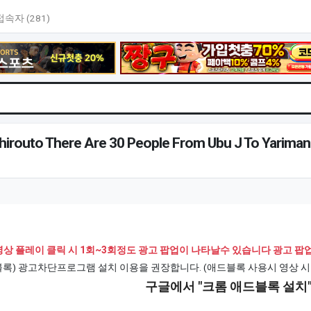
접속자 (281)
irouto There Are 30 People From Ubu J To Yariman
상 플레이 클릭 시 1회~3회정도 광고 팝업이 나타날수 있습니다 광고 
드블록) 광고차단프로그램 설치 이용을 권장합니다. (애드블록 사용시 영상 시
구글에서 "크롬 애드블록 설치"