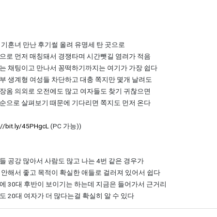
 기혼녀 만난 후기썰 올려 유명세 탄 곳으로
으로 먼저 매칭돼서 경쟁타며 시간뺏길 염려가 적음
는 채팅이고 만나서 꽁떡하기까지는 여기가 가장 쉽다
부 생계형 여성들 차단하고 대충 쪽지만 몇개 날려도
장옴 의외로 오전에도 많고 여자들도 찾기 귀찮으면
순으로 살펴보기 때문에 기다리면 쪽지도 먼저 온다
://bit.ly/45PHgcL
(PC 가능))
들 공강 많아서 사람도 많고 나는 4번 같은 경우가
 안해서 좋고 목적이 확실한 애들로 걸러져 있어서 쉽다
에 30대 후반이 보이기는 하는데 지금은 들어가서 근거리
도 20대 여자가 더 많다는걸 확실히 알 수 있다