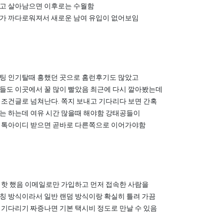
고 살아남으면 이후로는 수월함
가 까다로워져서 새로운 남여 유입이 없어보임
팅 인기탈때 흥했던 곳으로 홈런후기도 많았고
들도 이곳에서 꿀 많이 빨았음 최근에 다시 깔아봤는데
 조건글로 넘쳐난다. 쪽지 보내고 기다리다 보면 간혹
는 하는데 여유 시간 많을때 해야함 강태공들이
 톡아이디 받으면 곧바로 다른쪽으로 이어가야함
 핫 했음 이메일로만 가입하고 먼저 접속한 사람을
칭 방식이라서 일반 랜덤 방식이랑 확실히 틀려 가끔
 기다리기 짜증나면 기본 택시비 정도로 만날 수 있음