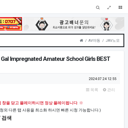
검색
전체창
더
Home
AV야동
JAV노모
 Gal Impregnated Amateur School Girls BEST
작성일
2024.07.24 12:55
목록
관리
팝업 창을 닫고 플레이하시면 정상 플레이됩니다
. ※
청외 다른 탭 사용을 최소화 하시면 빠른 시청 가능합니다.)
 검색