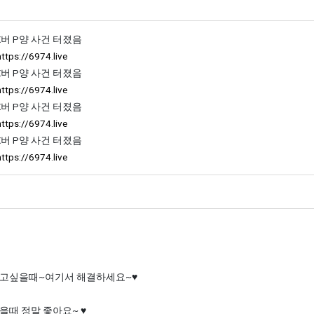
댓글의
출님의
댓글
X버 P양 사건 터졌음
https://6974.live
X버 P양 사건 터졌음
https://6974.live
X버 P양 사건 터졌음
https://6974.live
X버 P양 사건 터졌음
https://6974.live
의 댓글
고싶을때~여기서 해결하세요~♥
을때 정말 좋아요~ ♥