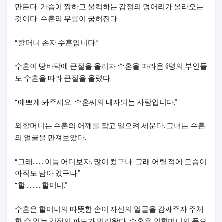
만든다. 가슴이 찡하고 울컥하는 감정의 덩어리가 올라오는
것이다. 수혼의 무릎이 굽혀진다.
“할머니 손자 수혼입니다.”
수혼이 땅바닥에 큰절을 올리자 수혼을 따라온 6명의 부인들
도 수혼을 따라 큰절을 올렸다.
“예쁘게 봐주세요. 수혼씨의 내자되는 사람입니다.”
외할머니는 수혼의 어깨를 잡고 일으켜 세운다. 그녀는 수혼
의 얼굴을 만져보았다.
“그래........이놈 어디보자. 많이 컸구나. 그래 어릴 적에 모습이
아직도 남아 있구나.”
“할...........할머니.”
수혼은 할머니의 따뜻한 손이 자신의 얼굴을 감싸주자 주체
할 수 없는 감정의 파도가 밀려왔다. 수혼은 외할머니의 품으