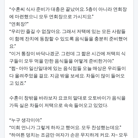
“수혼씨 식사 준비가 대충은 끝났어요. 5층이 아니라 연회장
에 마련했으니 모두 연회장으로 가시지요.”
“연회장?”
“우리만 즐길 수 없잖아요. 그래서 저택에 있는 모든 사람들
이 함께 잔치에 동참할 수 있도록 음식들을 충분히 준비했어
요.”
“이거 통장이 바닥나겠군. 그런데 그 짧은 시간에 저택의 식
구들이 모두 먹을 만한 음식들을 어떻게 준비한거야.”
“쩝~ 아마 일산일대에 있는 음식점들 오늘 매상은 우리들이
다 올려주었을 걸요. 지금 밖을 보세요. 차들이 많이 들어오
고 있죠.”
수혼이 창밖을 바라보자 요코의 말대로 오토바이가 음식을
가득 실은 차들이 저택으로 속속 들어오고 있었다.
“누구 생각이야.”
“미희 언니가 그렇게 하자고 했어요. 모두 찬성했는데요.”
“하여튼 덩치는 조금만 여자가 손은 무지하게 커요. 자~ 모두