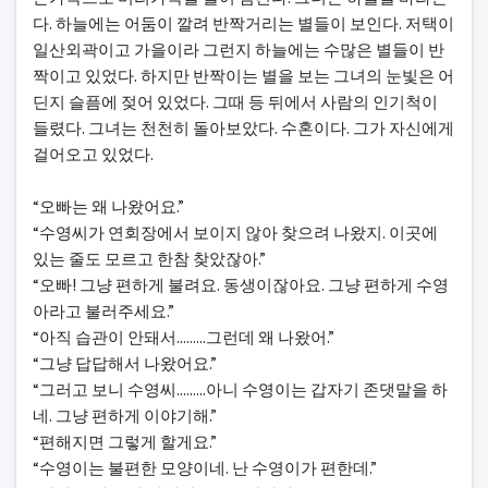
다. 하늘에는 어둠이 깔려 반짝거리는 별들이 보인다. 저택이
일산외곽이고 가을이라 그런지 하늘에는 수많은 별들이 반
짝이고 있었다. 하지만 반짝이는 별을 보는 그녀의 눈빛은 어
딘지 슬픔에 젖어 있었다. 그때 등 뒤에서 사람의 인기척이
들렸다. 그녀는 천천히 돌아보았다. 수혼이다. 그가 자신에게
걸어오고 있었다.
“오빠는 왜 나왔어요.”
“수영씨가 연회장에서 보이지 않아 찾으려 나왔지. 이곳에
있는 줄도 모르고 한참 찾았잖아.”
“오빠! 그냥 편하게 불려요. 동생이잖아요. 그냥 편하게 수영
아라고 불러주세요.”
“아직 습관이 안돼서.........그런데 왜 나왔어.”
“그냥 답답해서 나왔어요.”
“그러고 보니 수영씨.........아니 수영이는 갑자기 존댓말을 하
네. 그냥 편하게 이야기해.”
“편해지면 그렇게 할게요.”
“수영이는 불편한 모양이네. 난 수영이가 편한데.”