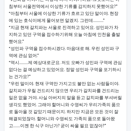
침부터 서울전역에서 이상한 기류를 감지하지 못했어요?”
“아침부터 서울에 이상한 기류가 흐르고 있단 말이야. 현장
에 있는 호식이에게 물어보면 알겠지. 그런데............”
“지금 현재 갈치파는 서울로 진격하고 있어요. 성민파가 차
지하고 있던 구역을 접수하기위해 오늘 아침에 인천을 출발
했어요.”
“성민파 구역을 접수하시겠다. 마음대로 해. 우린 성민파 구
역에 관심 없어.”
“역시..........제 예상대로군요. 저도 오빠가 성민파 구역에 관심
없다는 걸 예상하고 있었어요. 정말 성민파 구역을 포기하시
는 건가요?”
“우린 말이야. 현재 구역만 가지고도 불만 없는 사람들이야.
갈치파가 우릴 건드리지 않으면 우리가 갈치파를 건드리는
일은 없을 거야. 사실 아버지의 말을 듣고 갈치파를 부셔버릴
생각도 했었어. 그래야 할머니와 수영씨가 우리가족의 품으
로 돌아올 것 같았기 때문이지. 하지만 지금은 모든 것이 잘
해결되었잖아. 할머니와 수영씨도 가족의 품으로 돌아왔
고........이젠 한 식구 아닌가? 굳이 싸울 필요 없잖아?”