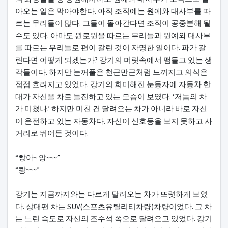
아오는 일은 막아야한다. 아직 조직에는 원예와 대사부를 따
르는 무리들이 많다. 그들이 돌아간다면 조직이 공중분해 될
수도 있다. 아마도 원로원을 따르는 무리들과 원예와 대사부
를 따르는 무리들로 편이 갈린 것이 자명한 일이다. 파가 갈
린다면 어떻게 되겠는가? 강기의 머릿속에서 맴돌고 있는 생
각들이다. 하지만 눈꺼풀은 천근만근처럼 느껴지고 의식은
점점 흐려지고 있었다. 강기의 희미해진 눈동자에 자동차 한
대가 자신을 차로 돌진하고 있는 모습이 보였다. ‘저놈의 차
가 미쳤나.’ 하지만 미친 건 달려오는 차가 아니라 바로 자신
이 운전하고 있는 자동차다. 자신이 신호등을 보지 못하고 사
거리로 뛰어든 것이다.
“빵아~ 앙~~~”
“쾅~~~”
강기는 지금까지와는 다르게 달려오는 차가 또렷하게 보였
다. 상대편 차는 SUV(스포츠유틸리티차량)차량이었다. 그 차
는 느린 속도로 자신의 조수석 쪽으로 달려오고 있었다. 강기