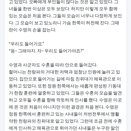
고 있었다. 오빠에게 부인들이 많다는 것은 알고 있었다. 그
녀들을 한번 이상은 모두 보았다. 하지만 이렇게 모두 함께
있는 모습은 처음 본다. 그들의 모습이 너무나 다정하게 보인
다. 그 모습이 보고 있노라니 가슴 한쪽이 허전해 진다. 그때
란이 수영의 손을 잡는다.
“우리도 들어가요.”
“응~ 그래야지. 자~ 우리도 들어가야죠?”
수영과 사군자도 수혼을 따라 안으로 들어갔다.
할머니는 천랑파의 거대한 저택과 엄청난 인원에 놀라고 있
었다. 집안으로 들어가는 길에 마침 친위대가 체육관으로 이
동하고 있었다. 또한 정원 한쪽에서는 새롭게 편성된 기동대
가 한참 훈련에 열중하고 있었다. 그들은 수혼의 모습을 발견
하고 모두들 수혼을 향해 깍듯하게 인사를 했다. 수영은 이곳
에 온 것은 처음이 아니지만 이런 광경은 처음 본다. 수영은
정원 한쪽에서 훈련하고 있는 사내들이 저번전투에서 맹활
약한 천랑파의 친위대로 알고 있었다. 그런데 조금 전에 수혼
에게 인사하고 체육관으로 뛰어가던 사내들은 누구란 말인