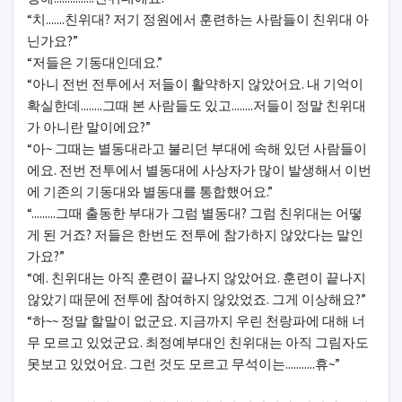
“치.......친위대? 저기 정원에서 훈련하는 사람들이 친위대 아
닌가요?”
“저들은 기동대인데요.”
“아니 전번 전투에서 저들이 활약하지 않았어요. 내 기억이
확실한데........그때 본 사람들도 있고........저들이 정말 친위대
가 아니란 말이에요?”
“아~ 그때는 별동대라고 불리던 부대에 속해 있던 사람들이
에요. 전번 전투에서 별동대에 사상자가 많이 발생해서 이번
에 기존의 기동대와 별동대를 통합했어요.”
“.........그때 출동한 부대가 그럼 별동대? 그럼 친위대는 어떻
게 된 거죠? 저들은 한번도 전투에 참가하지 않았다는 말인
가요?”
“예. 친위대는 아직 훈련이 끝나지 않았어요. 훈련이 끝나지
않았기 때문에 전투에 참여하지 않았었죠. 그게 이상해요?”
“하~~ 정말 할말이 없군요. 지금까지 우린 천랑파에 대해 너
무 모르고 있었군요. 최정예부대인 친위대는 아직 그림자도
못보고 있었어요. 그런 것도 모르고 무석이는...........휴~”