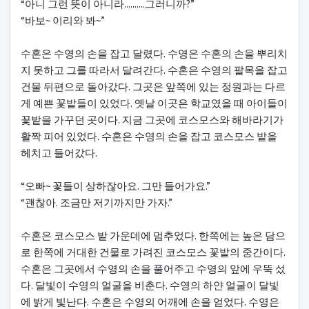
“아니 그런 뜻이 아니라..........그러니까?”
“바보~ 이리와 봐~”
수혼은 수영의 손을 잡고 달렸다. 수영은 수혼의 손을 뿌리치
지 못하고 그를 따라서 달려간다. 수혼은 수영의 팔목을 잡고
건물 뒤편으로 돌아갔다. 그곳은 앞쪽에 있는 정원과는 다르
게 예쁜 꽃밭들이 있었다. 옛날 이곳은 학교였을 때 아이들이
꽃밭을 가꾸던 곳이다. 지금 그곳에 코스모스와 해바라기가
활짝 피어 있었다. 수혼은 수영의 손을 잡고 코스모스 밭을
헤치고 들어갔다.
“오빠~ 꽃들이 상하잖아요. 그만 들어가요.”
“괜찮아. 조금만 저기까지만 가자.”
수혼은 코스모스 밭 가운데에 멈추었다. 한쪽에는 높은 담으
로 한쪽에 거대한 건물로 가려진 코스모스 꽃밭의 중간이다.
수혼은 그곳에서 수영의 손을 풀어주고 수영의 앞에 우뚝 섰
다. 달빛이 수영의 얼굴을 비춘다. 수영의 하얀 얼굴이 달빛
에 밝게 빛난다. 수혼은 수영의 어깨에 손을 얻었다. 수영은