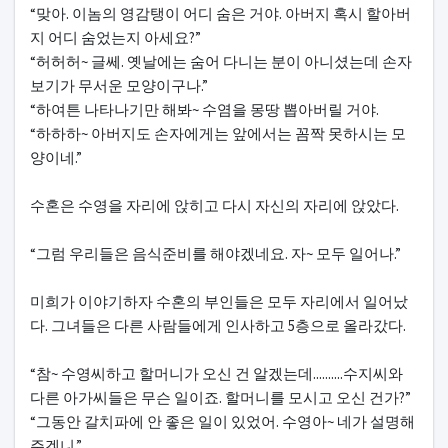
“맞아. 이놈의 영감탱이 어디 숨은 거야. 아버지 혹시 할아버
지 어디 숨었는지 아세요?”
“허허허~ 글쎄. 옛날에는 숨어 다니는 분이 아니셨는데 손자
보기가 무서운 모양이구나.”
“하여튼 나타나기만 해봐~ 수염을 몽땅 뽑아버릴 거야.
“하하하~ 아버지도 손자에게는 앞에서는 꼼짝 못하시는 모
양이네.”
수혼은 수영을 자리에 앉히고 다시 자신의 자리에 앉았다.
“그럼 우리들은 음식준비를 해야겠네요. 자~ 모두 일어나.”
미희가 이야기하자 수혼의 부인들은 모두 자리에서 일어났
다. 그녀들은 다른 사람들에게 인사하고 5층으로 올라갔다.
“참~ 수영씨하고 할머니가 오신 건 알겠는데..........수지씨와
다른 아가씨들은 무슨 일이죠. 할머니를 모시고 오신 건가?”
“그동안 갈치파에 안 좋은 일이 있었어. 수영아~ 네가 설명해
주겠니.”