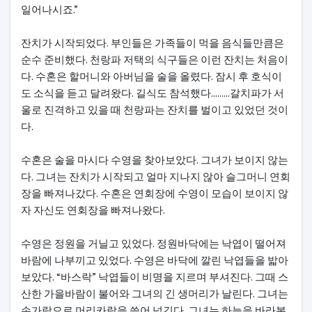
일어나시죠.”
잔치가 시작되었다. 부인들은 가족들이 먹을 음식들만큼은
순수 준비했다. 천랑파 저택의 식구들은 이런 잔치는 처음이
다. 수혼은 할머니와 아버님을 술을 올렸다. 잠시 후 호식이
도 소식을 듣고 달려왔다. 길식도 참석했다.........갈치파가 서
울로 진격하고 있을 때 천랑파는 잔치를 벌이고 있었던 것이
다.
수혼은 술을 마시다 수영을 찾아보았다. 그녀가 보이지 않는
다. 그녀는 잔치가 시작되고 얼마 지나지 않아 슬그머니 연회
장을 빠져나갔다. 수혼은 연회장에 수영이 모습이 보이지 않
자 자신도 연회장을 빠져나왔다.
수영은 정원을 거닐고 있었다. 정원바닥에는 낙엽이 떨어져
바람에 나부끼고 있었다. 수영은 바닥에 깔린 낙엽들을 밟아
보았다. “바스락” 낙엽들이 비명을 지르며 부셔진다. 그때 스
산한 가을바람이 불어와 그녀의 긴 생머리가 날린다. 그녀는
손가락으로 머리카락을 쓸어 넘긴다. 그녀는 하늘을 바라본