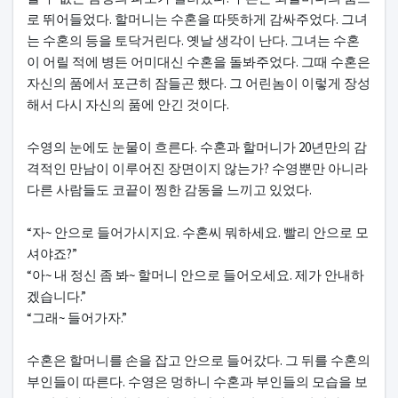
로 뛰어들었다. 할머니는 수혼을 따뜻하게 감싸주었다. 그녀
는 수혼의 등을 토닥거린다. 옛날 생각이 난다. 그녀는 수혼
이 어릴 적에 병든 어미대신 수혼을 돌봐주었다. 그때 수혼은
자신의 품에서 포근히 잠들곤 했다. 그 어린놈이 이렇게 장성
해서 다시 자신의 품에 안긴 것이다.
수영의 눈에도 눈물이 흐른다. 수혼과 할머니가 20년만의 감
격적인 만남이 이루어진 장면이지 않는가? 수영뿐만 아니라
다른 사람들도 코끝이 찡한 감동을 느끼고 있었다.
“자~ 안으로 들어가시지요. 수혼씨 뭐하세요. 빨리 안으로 모
셔야죠?”
“아~ 내 정신 좀 봐~ 할머니 안으로 들어오세요. 제가 안내하
겠습니다.”
“그래~ 들어가자.”
수혼은 할머니를 손을 잡고 안으로 들어갔다. 그 뒤를 수혼의
부인들이 따른다. 수영은 멍하니 수혼과 부인들의 모습을 보