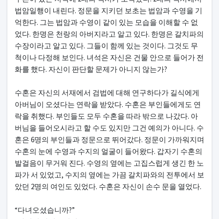
법암일행이 내린다. 정문을 지키던 보초는 법암과 수영을 기
억한다. 그는 법암과 수영이 같이 있는 모습을 이해할 수 없
었다. 한명은 천랑의 아버지라고 알고 있다. 한명은 갈치파의
수장이라고 알고 있다. 그들이 함께 있는 것이다. 그것도 무
척이나 다정해 보인다. 녀석은 자신은 건물 안으로 들어가 전
화를 했다. 자신이 판단할 문제가 아니지 않는가?
수혼은 자신의 서재에서 검법에 대해 연구하다가 길식에게
아버님이 오셨다는 연락을 받았다. 수혼은 부인들에게도 연
락을 취했다. 부인들도 모두 수혼을 따라 밖으로 나갔다. 아
버님을 들어오시라고 할 수도 있지만 그건 예의가 아니다. 수
혼은 6명의 부인들과 정문으로 뛰어갔다. 정문이 가까워지며
수혼의 눈에 수영과 수지의 얼굴이 들어왔다. 갑자기 수혼의
발걸음이 무거워 진다. 수영의 옆에는 고집스럽게 생긴 한 노
파가 서 있었고, 수지의 옆에는 가끔 갈치파와의 전투에서 보
았던 2명의 여인도 있었다. 수혼은 자신이 손수 문을 열었다.
“다녀오셨습니까?”