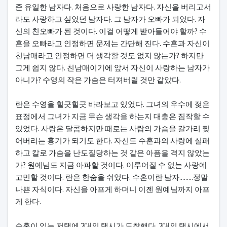
준 유일한 남자다. 처음으로 사랑한 남자다. 자신을 버리고서
라도 사랑하고 싶었던 남자다. 그 남자가 오빠가 되었다. 자
신의 친오빠가 된 것이다. 이걸 어떻게 받아들어야 할까? 수
혼을 오빠라고 인정하면 문제는 간단해 진다. 수혼과 자신이
친남매라고 인정하면 더 생각할 것도 없지 않는가? 하지만
그게 쉽지 않다. 친남매이기에 앞서 자신이 사랑하는 남자가
아니가? 수영의 작은 가슴은 터져버릴 것만 같았다.
란은 수영을 힐긋힐긋 바라보고 있었다. 그녀의 우수에 젖은
표정에서 그녀가 지금 무슨 생각을 하는지 대충은 짐작할 수
있었다. 사랑은 달콤하지만 때로는 사람의 가슴을 갈가리 찢
어버리는 흉기가 되기도 한다. 자신도 수혼과의 사랑에 실패
하고 칼로 가슴을 난도질당하는 것 같은 아픔을 격지 않았는
가? 원예님도 지금 아파할 것이다. 이루어질 수 없는 사랑에
고민할 것이다. 란은 한숨을 쉬었다. 수혼이란 남자.........정말
나쁜 자식이다. 자신을 아프게 하더니 이젠 원예님까지 아프
게 한다.
수혼이 있는 저택에 2대의 택시가 도착했다. 2대의 택시에서