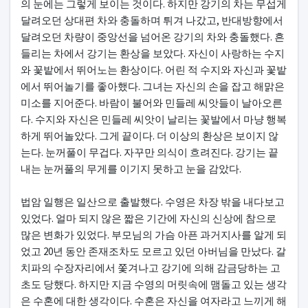
의 눈에는 그렇게 보이는 것이다. 하지만 강기의 차는 무섭게
달려오던 상대편 차와 충돌하며 튀겨 나갔고, 반대방향에서
달려오던 차량이 중앙선을 넘어온 강기의 차와 충돌했다. 흔
들리는 차에서 강기는 환상을 보았다. 자신이 사랑하는 수지
와 꽃밭에서 뛰어노는 환상이다. 어린 적 수지와 자신과 꽃밭
에서 뛰어놀기를 좋아했다. 그녀는 자신의 손을 잡고 해맑은
미소를 지어준다. 바람이 불어와 민들레 씨앗들이 날아오른
다. 수지와 자신은 민들레 씨앗이 날리는 꽃발에서 마냥 행복
하게 뛰어놀았다. 그게 끝이다. 더 이상의 환상은 보이지 않
는다. 눈꺼풀이 무겁다. 자꾸만 의식이 흐려진다. 강기는 끝
내는 눈꺼풀의 무게를 이기지 못하고 눈을 감았다.
법암 일행은 일산으로 출발했다. 수영은 차장 밖을 내다보고
있었다. 얼마 되지 않은 짧은 기간에 자신의 신상에 참으로
많은 변화가 있었다. 부모님의 가슴 아픈 과거지사를 알게 되
었고 20년 동안 존재조차도 모르고 있던 아버님을 만났다. 갈
치파의 수장자리에서 쫓겨나고 강기에 의해 감금당하는 고
초도 당했다. 하지만 지금 수영의 머릿속에 맴돌고 있는 생각
은 수혼에 대한 생각이다. 수혼은 자신을 여자라고 느끼게 해