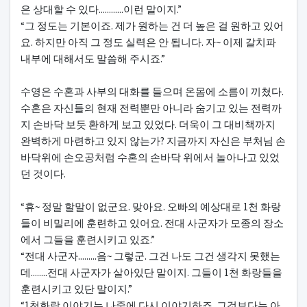
은 상대할 수 있다............이런 말이지.”
“그 정도는 기본이죠. 제가 원하는 건 더 높은 걸 원하고 있어
요. 하지만 아직 그 정도 실력은 안 됩니다. 자~ 이제 갈치파
내부에 대해서도 말씀해 주시죠.”
수영은 수혼과 사부의 대화를 들으며 온몸에 소름이 끼쳤다.
수혼은 자신들의 현재 전력뿐만 아니라 숨기고 있는 전력까
지 손바닥 보듯 환하게 보고 있었다. 더욱이 그 대비책까지
완벽하게 마련하고 있지 않는가? 지금까지 자신은 부처님 손
바닥위에 손오공처럼 수혼의 손바닥 위에서 놀아나고 있었
던 것이다.
“휴~ 정말 할말이 없군요. 맞아요. 오빠의 예상대로 1천 화랑
들이 비밀리에 훈련하고 있어요. 전대 사군자가 모종의 장소
에서 그들을 훈련시키고 있죠.”
“전대 사군자.........음~ 그렇군. 그건 나도 그건 생각지 못했는
데........전대 사군자가 살아있단 말이지. 그들이 1천 화랑들을
훈련시키고 있단 말이지.”
“1천화랑 이야기는 나중에 다시 이야기하죠. 그것보다는 아