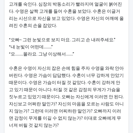
고개를 숙인다. 심장의 박동소리가 빨라지며 얼굴이 붉어진
다. 수영은 살짝 고개를 들어 수혼을 보았다. 수혼은 이글거
리는 시선으로 자신을 보고 있었다. 수영은 자신의 어깨에 올
려진 수혼의 손을 잡았다.
“오빠~ 그런 눈빛으로 보지 마요. 그리고 손 내려주세요.”
“내 눈빛이 어떤데.........”
“모.........몰라요. 그냥 이상해서........”
수혼은 수영이 자신의 잡은 손에 힘을 주자 수영을 와락 안아
버린다. 수영은 가슴이 답답했다. 수혼이 너무 강하게 안았기
때문이다. 수영은 가슴이 터질 것 같았다. 수혼이 강하게 안
고 있기 때문이 아니다. 터질 것 같은 감정의 무게가 가슴을
짓누르고 있었기 때문이다. 오빠는 자신에게 이러면 안 된다.
자신보고 어쩌란 말인가? 자신의 마음을 모르는 사람도 아니
지 않는가? 그런데 이러면 어찌하란 말인가? 오빠까지 이러
면 감정이 무게를 이길 수 없지 않는가? 이대로 오빠에게 무
너져 버릴 것 같지 않는가?