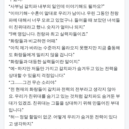
“사부님 갈치파 내부의 일인데 이야기해도 될까요?”
“이야기해~ 수혼이 말대로 우리가 남이냐. 우린 그동안 천랑
파에 대해서 너무 모르고 있었구나. 들어올 때 보았던 녀석들
이 친위대라고 했나. 숫자가 얼마나 되지.”
“5백 명입니다. 천랑파 최고 실력자들이죠.”
“화랑들과 비교하면 어때.”
“아직 제가 바라는 수준까지 올라오지 못했지만 지금 출동해
도 화랑들에게 밀리지 않을 겁니다.”
“화랑들과 대등한 실력들이란 말이지.”
“예~ 하지만 저들만 가지고 갈치파가 숨겨두고 있는 전력을
상대할 수 있을지 걱정입니다.”
“그.........그건 무슨 소리야.”
“전 현재의 화랑들이 갈치파 전력의 전부라고 생각지 않아
요. 우리가 친위대를 숨기고 있는 것처럼 갈치파도 숨겨둔 부
대가 있겠죠. 친위대는 그들을 상대하기 위해 만들어진 부대
입니다.”
“허~~ 정말 할말이 없군. 어떻게 우리가 숨겨둔 전력이 있다
고 생각하지.”