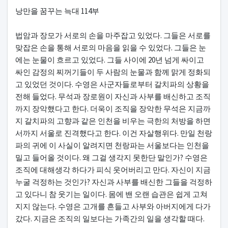
본문
낭만을 꿈꾸는 늑대 114부
법암과 장모가 서로의 손을 마주잡고 있었다. 그들은 서로를
맞잡은 손을 통해 서로의 마음을 읽을 수 있었다. 그들은 눈
에는 눈물이 흐르고 있었다. 그들 사이에 20년 넘게 싸이고
싸인 감정의 찌꺼기들이 두 사람의 눈물과 함께 맑게 정화되
고 있었던 것이다. 수영은 사군자들로부터 갈치파의 상황을
전해 들었다. 무석과 장로원이 자신과 사부를 배신하고 조직
까지 장악했다고 한다. 더욱이 조직을 장악한 무석은 지금까
지 갈치파의 고향과 같은 인천을 비우는 극한의 처방을 하면
서까지 서울로 진격했다고 한다. 이건 자살행위다. 만일 천랑
파의 귀에 이 사실이 알려지면 천랑파는 서울보다는 인천을
밀고 들어올 것이다. 왜 그걸 생각지 못한단 말인가? 수영은
조직에 대해생각 하다가 피식 웃어버리고 만다. 자신이 지금
누굴 걱정하는 것인가? 자신과 사부를 배신한 그들을 걱정하
고 있다니 참 웃기는 일이다. 몸에 밴 오랜 습관은 쉽게 고쳐
지지 않는다. 수영은 고개를 흔들고 사부와 아버지에게 다가
갔다. 지금은 조직의 일보다는 가족간의 일을 생각할 때다.