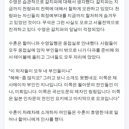
수영은 습관적으로 갈치파에 대해서 생각했다. 갈치파는 지
금까지 천랑파의 전력에 대해서 철하게 오판하고 있었다. 천
랑파는 자신들의 최정예부대를 지금까지 철저하게 숨겨두
고 있었던 것이다. 무석은 그런 사실도 모르고 서울전역으로
진격하고 있다. 수영은 갈치파의 앞날이 걱정되었다.
수혼은 할머니와 수영일행은 응접실로 안내했다. 사람들이
모두 응접실에 앉자 부인들이 밖으로 나가 다과를 준비해 와
서 테이블에 올리고 그녀들도 모두 자리에 앉았다.
“이 처자들이 모두 네 부인들이냐.”
“헤헤~ 좀 많지요? 그러고 보니 소개도 못했네요. 이쪽은 제
사매이자 부인인 지나입니다. 이쪽은 월아문의 전인들인 미
나, 미희입니다. 이쪽은 국선도문의 제자인 링링입니다. 이쪽
은 일본 인자문의 전인인 요키에고 마지막으로 요코입니다.”
수혼이 차례차례 소개하자 여인들은 수혼이 호명한 대로 일
어나 할머니에게 인사를 했다.