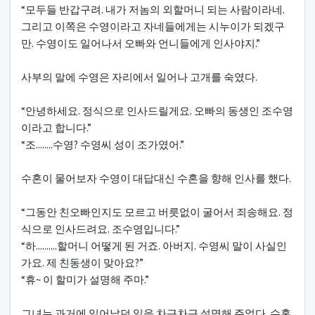
“모두들 반갑구려. 내가 저놈의 외할머니 되는 사람이라네.
그리고 이쪽은 수영이라고 자네들에게는 시누이가 되겠구
만. 수영이도 일어나서 오빠와 언니들에게 인사야지.”
사부의 말에 수영은 자리에서 일어나 고개를 숙였다.
“안녕하세요. 정식으로 인사드릴게요. 오빠의 동생인 조수영
이라고 합니다.”
“조........수영? 수영씨 성이 조가였어.”
수혼이 물어보자 수영이 대답대신 수혼을 향해 인사를 했다.
“그동안 친오빠인지도 모르고 버릇없이 굴어서 죄송해요. 정
식으로 인사드려요. 조수영입니다.”
“하..........할머니 어떻게 된 거죠. 아버지. 수영씨 말이 사실인
가요. 제 친동생이 맞아요?”
“휴~ 이 할미가 설명해 주마.”
그녀는 과거에 일어났던 일을 차근차근 설명해 주었다. 수혼