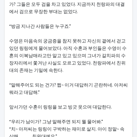
가? 그들은 모두 검을 차고 있었다. 지금까지 천랑파의 대결
에서 검으로 무장한 부대는 없었다.
“방금 지나간 사람들은 누구죠.”
수영은 마음속의 궁금증을 참지 못하고 자신의 곁에서 걷고
있던 링링에게 물어보았다. 아직 수혼과 부인들은 수영이 수
혼의 이복남매라고만 알고 있고 있으며 그녀가 갈치파의 수
장자리에서 쫓겨난 사실도 모르고 있었다. 천랑파에서 친위
대의 존재는 기밀에 속한다.
“말해주어도 되는 건가? 쩝~ 이거 대답하기 곤란하네. 아저씨
뭐라고 대답해.”
앞서가던 수혼이 링링을 보고 빙긋 웃으며 대답한다.
“우리가 남이가? 그냥 말해주면 되지 뭘 물어봐.”
“치~ 아저씨는 링링이 구박하는 재미로 살지. 아이 정말~ 속
상해...............친위대예요.”