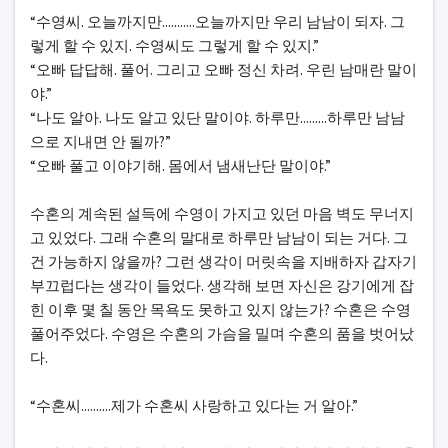
“수영씨. 오늘까지만...........오늘까지만 우리 남남이 되자. 그
렇게 할 수 있지. 수영씨도 그렇게 할 수 있지.”
“오빠 답답해. 풀어. 그리고 오빠 정신 차려. 우린 남매란 말이
야.”
“나도 알아. 나도 알고 있단 말이야. 하루만.........하루만 남남
으로 지내면 안 될까?”
“오빠 풀고 이야기해. 몸에서 냄새난단 말이야.”
수혼의 계속된 설득에 수영이 가지고 있던 마음 벽도 무너지
고 있었다. 그래 수혼의 말대로 하루만 남남이 되는 거다. 그
건 가능하지 않을까? 그런 생각이 머릿속을 지배하자 갑자기
부끄럽다는 생각이 들었다. 생각해 보면 자신은 강기에게 잡
힌 이후 몇 칠 동안 목욕도 못하고 있지 않는가? 수혼은 수영
풀어주었다. 수영은 수혼의 가슴을 밀며 수혼의 품을 벗어났
다.
“수혼씨..........제가 수혼씨 사랑하고 있다는 거 알아.”