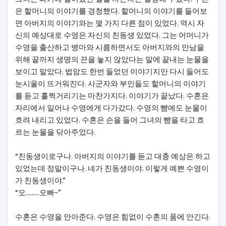
은 할머니의 이야기를 경청했다. 할머니의 이야기를 들어보
면 아버지의 이야기와는 몇 가지 다른 점이 있었다. 역시 자
신의 예상대로 수영은 자신의 친동생 있었다. 그는 어머니가
수영을 출산하고 병마와 시름하면서도 아버지와의 만남을
위해 끝까지 생명의 끈을 놓지 않았다는 말에 끝내는 눈물을
보이고 말았다. 법암도 한번 들었던 이야기지만 다시 들어도
눈시울이 뜨거워진다. 사군자와 부인들도 할머니의 이야기
를 듣고 훌쩍거리기는 마찬가지다. 이야기가 끝났다. 수혼은
자리에서 일어나 수영에게 다가갔다. 수영의 뺨에도 눈물이
흐려 내리고 있었다. 수혼은 손을 들어 그녀의 뺨을 타고 흐
르는 눈물을 닦아주었다.
“친동생이로구나. 아버지의 이야기를 듣고 대충 예상은 하고
있었는데 정말이구나. 네가 친동생이야. 이렇게 예쁜 수영이
가 친동생이야.”
“오.........오빠~”
수혼은 수영을 안아준다. 수영은 힘없이 수혼의 품에 안긴다.