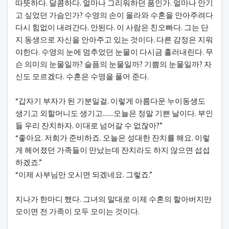
따뜻하다. 달콤하다. 얼마나 그리워하던 품인가. 얼마나 안기
고 싶었던 가슴인가? 수영의 손이 올라와 수혼을 안아주려다
다시 힘없이 내려간다. 안된다. 이 사람은 친오빠다. 그는 단
지 동생으로 자신을 안아주고 있는 것이다. 다른 감정은 지워
야한다. 수영의 눈에 멈추었던 눈물이 다시금 흘러내린다. 무
슨 의미의 눈물일까? 슬픔의 눈물일까? 기쁨의 눈물일까? 자
신도 모르겠다. 수혼은 수영을 풀어 준다.
“갑자기 부자가 된 기분일걸. 이렇게 아름다운 누이동생도
생기고 외할머니도 생기고.......오늘은 정말 기쁜 날이다. 부인
들 우리 잔치하자. 이대로 넘어갈 수 없잖아?”
“좋아요. 저희가 준비하죠. 오늘은 성대한 잔치를 해요. 이렇
게 헤어졌던 가족들이 만났는데 잔치라도 하지 않으면 섭섭
하겠죠.”
“이제 사부님만 오시면 되겠네요. 그렇죠.”
지나가 한마디 했다. 그녀의 말대로 이제 수혼의 할아버지만
모이면 전 가족이 모두 모이는 것이다.