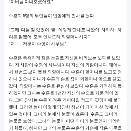
“아버님 다녀오셨어요.”
수혼과 6명의 부인들이 법암에게 인사를 했다.
“그래. 다들 잘 있었어. 뭘~ 이렇게 단체로 나왔어. 하하하~ 하
여튼 잘됐어. 모두 인사드려 외할머니시다.”
“저.........저분이 수영이 사부님.”
수혼은 촉촉하게 젖은 눈길로 자신을 바라보는 노파를 보았
다. 저 사람이 수영의 사부님이며 자신의 외할머니다. 태어나
서 한번도 보지 못한 외할머니다. 수혼이 할머니를 보고도 멍
하니 있으니 지나가 수혼의 손을 잡아 외할머니 앞으로 끌고
갔다. 외할머니는 수혼을 유심히 보았다. 수혼은 기억하지 못
하겠지만 그녀는 수혼을 1년간 자신의 손으로 키운 적이 있
다. 그때 당시는 수혼이 겨우 기어다릴 정도의 핏덩이에 불과
했다. 그러던 놈이 이렇게 당당한 청년이 되어 자신 앞에 서
있는 것이다. 그녀의 눈에서 눈물이 흐른다. 수혼도 그녀의
눈물을 보았다. 그녀의 눈물이 어떤 의미의 눈물인지 파악하
기 힘들다. 하지만 그녀의 눈물은 수혼의 가슴에 작은 파문을