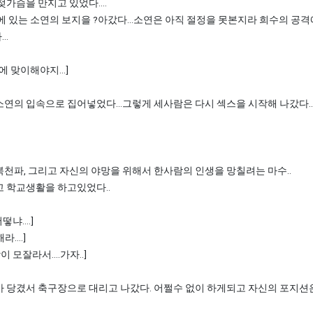
가슴을 만지고 있었다....
에 있는 소연의 보지을 ?아갔다...소연은 아직 절정을 못본지라 희수의 공격
..
에 맞이해야지...]
연의 입속으로 집어넣었다...그렇게 세사람은 다시 섹스을 시작해 나갔다.
천파, 그리고 자신의 야망을 위해서 한사람의 인생을 망칠려는 마수..
고 학교생활을 하고있었다..
냐....]
....]
 모잘라서....가자..]
아 당겼서 축구장으로 대리고 나갔다. 어쩔수 없이 하게되고 자신의 포지션