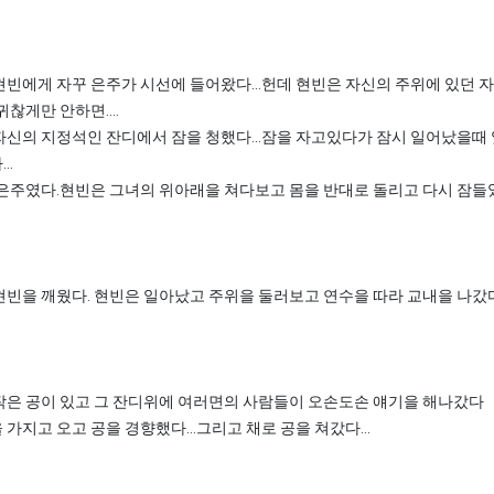
빈에게 자꾸 은주가 시선에 들어왔다...헌데 현빈은 자신의 주위에 있던 
찮게만 안하면....
자신의 지정석인 잔디에서 잠을 청했다...잠을 자고있다가 잠시 일어났을때
..
은주였다.현빈은 그녀의 위아래을 쳐다보고 몸을 반대로 돌리고 다시 잠들었
현빈을 깨웠다. 현빈은 일아났고 주위을 둘러보고 연수을 따라 교내을 나갔
작은 공이 있고 그 잔디위에 여러면의 사람들이 오손도손 얘기을 해나갔다
가지고 오고 공을 경향했다...그리고 채로 공을 쳐갔다...