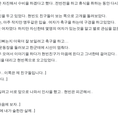
 자진해서 수비을 하겠다고 했다...전반전을 하고 휴식을 취하는 동안 다
.
을 두고 있었다...현빈도 친구들이 보는 쪽으로 고개을 돌려보았다..
, 아주 작지만 앵두같은 입술.. 여자가 축구을 하는데 구경을 하고있었다..
 여자였다. 하지만 자신한테 몇명의 여자가 있는것을 알고 별로 관심을 없
는지 더욱더 잘 보일려고 축구을 하고.....
운동장을 둘러보고 한군데에 시선이 멈춰다..
 모여서 이야기을 하다가 현빈친구가 마음에 든다고 그녀한테 걸어갔다...
을 대리고 현빈쪽으로 오고있었다...
....이쪽은 제 친구들입니다...]
...]
고 서로 앞으로 나와서 인사을 했고... 현빈은 피곤해서...
다음에 보자...]
중에 내가 술한잔 살께...]