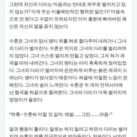
그런데 자신의 다리는 마음과는 반대로 좌우로 벌어지고 있
지 않는가? 이게 무슨 이율배반적인 행위란 말인가? 마음속
으로 안 된다고 수없이 외쳐보지만 이미 흥분에 빠져버린 육
신은 자신의 말을 듣지 않는다.
수혼은 그녀의 망사 팬티 위를 혀로 핥다주며 내려가니 그녀
의 다리가 벌어진다. 수혼은 억지로 그녀의 다리를 벌리려하
지 않았다. 그녀 스스로 벌리게 만들고 싶었다. 그의 혀가 계
곡을 따라 내려간다. 그녀의 팬티는 이미 촉촉하게 젖어있었
다. 그녀의 다리가 벌어지며 은은하게 비추는 붉은 계곡이 드
려난다. 팬티가 망사였기 때문이다. 혀끝에 까칠한 느낌이 전
해진다. 그녀의 숲이 느껴진다. 수혼은 두 개의 언덕사이에
난 협곡을 혀끝으로 찔려본다. 그녀의 다리가 더욱 벌어지며
엉덩이가 들린다.
“하흑~ 수혼씨 미칠 것 같아. 제발........그만..........아음~”
말과 행동이 틀리다. 말로는 하지 말라고 하면서 다리는 벌어
지며 수혼의 혀를 적극적으로 받아들인다. 처음이다. 남자의