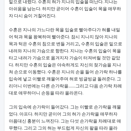
밑으로 내렸다. 수혼의 혀가 지나의 입술을 떠난다. 지나는
아쉬움을 남는다. 하지만 곧이어 수혼이 입술이 목을 애무하
자 다시 숨이 거칠어진다.
수혼은 지나의 가느다란 목을 입술로 빨아주다가 혀를 내밀
어 턱과 목을 왕복하며 빨아준다. 잠시 지나지 않아 지나의
목과 턱은 수혼의 침으로 변들 거리고, 수혼의 입술은 밑으로
내려와 지나의 가슴으로 향한다. 지나는 수혼의 입술이 목을
타고 내려가 가슴으로 옮겨지자 가슴이 터져버릴 것만 같았
다. 하지만 수혼의 입술은 야속하게도 자신의 젖가슴을 지나
쳐 손으로 이동했다. 수혼은 지나의 손을 들어 손가락 하나를
입속에 넣고 이빨로 깨물어주며 혀로 빙글빙글 돌려준다. 그
리더니 이번에는 다른 손가락을........그리고 다음 손가락 차례
대로 애무하더니 손등을 따라 올라온다.
그의 입속에 손가락이 들어갔다. 그는 이빨로 손가락을 깨물
었다. 아프다. 하지만 곧이어 그의 혀가 손가락을 애무하자
아픔대신 홍분이 느껴진다. 그는 다섯 손가락을 차례대로 애
무했다. 그리고 그의 혀는 부드럽게 자신의 팔을 따라 올라