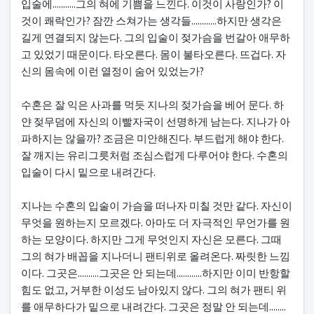
입술에...........그의 혀에 기쁨을 느낀다. 이것이 사랑인가? 이
것이 쾌락인가? 잠깐 스쳐가는 생각들............하지만 생각은
길게 연결되지 않는다. 그의 입술이 젖가슴을 번갈아 애무하
고 있었기 때문이다. 타오른다. 몸이 불타오른다. 뜨겁다. 자
신의 몸속에 이런 열정이 숨어 있었는가?
수혼은 잘 익은 사과를 먹듯 지나의 젖가슴을 베어 문다. 하
얀 젖무덤에 자신의 이빨자국이 선명하게 남는다. 지나가 아
파하지는 않을까? 조금은 미안해진다. 부드럽게 해야 한다.
잘 깨지는 유리그릇처럼 조심스럽게 다루어야 한다. 수혼의
입술이 다시 밑으로 내려간다.
지나는 수혼의 입술이 가슴을 떠나자 미칠 것만 같다. 자신이
무엇을 원하는지 모르겠다. 아마도 더 자극적인 무언가를 원
하는 모양이다. 하지만 그게 무엇인지 자신은 모른다. 그때
그의 혀가 배꼽을 지나더니 팬티위로 올려온다. 짜릿한 느낌
이다. 그곳은..........그곳은 안 되는데............하지만 이미 반항할
힘도 없고, 거부한 이성도 남아있지 않다. 그의 혀가 팬티 위
를 애무하다가 밑으로 내려간다. 그곳은 정말 안 되는데........