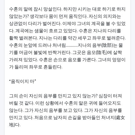
수혼의 말에 잠시 망설인다. 하지만 시키는 대로 하기로 하지
않았는가? 생각보다 몸이 먼저 움직인다. 자신의 의지와는
상관없이 다리가 벌어진다. 이제야 그녀의 계곡을 볼 수 있었
다. 계곡에는 샘물이 흐르고 있었다. 수혼은 지나의 다리를
활짝 벌려본다. 지나는 다리를 약간 세우고 좌우로 벌려준다.
수혼의 눈앞에 드려나 처녀림.............지나의 음부(陰部)는 물
기를 머금어 불빛에 반짝거린다. 그곳은 음모(陰毛)에 살짝
가려져 있었다. 수혼은 손으로 음모를 가른다. 그녀의 엉덩이
가 들리며 좌우로 흔들린다.
“움직이지 마”
그의 손이 자신의 음부를 만지고 있지 않는가? 심장이 터져
버릴 것 같다. 이런 상황에서 수혼의 말은 귀에 들어오지도
않는다. 그가 자신의 음부를 보고 있다. 그가 자신의 음부를
만지고 있다. 처음으로 남자의 손길을 받아들인 처녀지(處女
地)다.