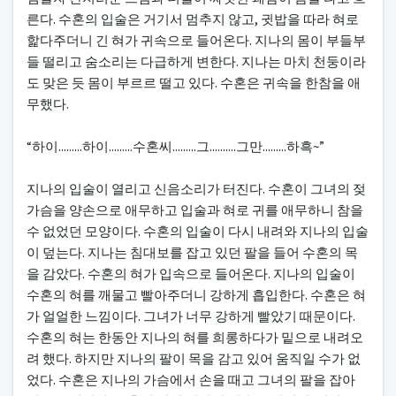
른다. 수혼의 입술은 거기서 멈추지 않고, 귓밥을 따라 혀로
핥다주더니 긴 혀가 귀속으로 들어온다. 지나의 몸이 부들부
들 떨리고 숨소리는 다급하게 변한다. 지나는 마치 천둥이라
도 맞은 듯 몸이 부르르 떨고 있다. 수혼은 귀속을 한참을 애
무했다.
“하이.........하이.........수혼씨.........그..........그만.........하흑~”
지나의 입술이 열리고 신음소리가 터진다. 수혼이 그녀의 젖
가슴을 양손으로 애무하고 입술과 혀로 귀를 애무하니 참을
수 없었던 모양이다. 수혼의 입술이 다시 내려와 지나의 입술
이 덮는다. 지나는 침대보를 잡고 있던 팔을 들어 수혼의 목
을 감았다. 수혼의 혀가 입속으로 들어온다. 지나의 입술이
수혼의 혀를 깨물고 빨아주더니 강하게 흡입한다. 수혼은 혀
가 얼얼한 느낌이다. 그녀가 너무 강하게 빨았기 때문이다.
수혼의 혀는 한동안 지나의 혀를 희롱하다가 밑으로 내려오
려 했다. 하지만 지나의 팔이 목을 감고 있어 움직일 수가 없
었다. 수혼은 지나의 가슴에서 손을 때고 그녀의 팔을 잡아