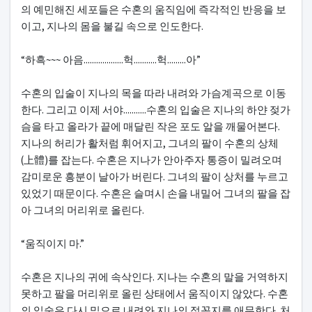
의 예민해진 세포들은 수혼의 움직임에 즉각적인 반응을 보
이고, 지나의 몸을 불길 속으로 인도한다.
“하흑~~~ 아음...................헉...........헉.........아”
수혼의 입술이 지나의 목을 따라 내려와 가슴계곡으로 이동
한다. 그리고 이제 서야...........수혼의 입술은 지나의 하얀 젖가
슴을 타고 올라가 끝에 매달린 작은 포도 알을 깨물어본다.
지나의 허리가 활처럼 휘어지고, 그녀의 팔이 수혼의 상체
(上體)를 잡는다. 수혼은 지나가 안아주자 통증이 밀려오며
감미로운 흥분이 날아가 버린다. 그녀의 팔이 상처를 누르고
있었기 때문이다. 수혼은 슬며시 손을 내밀어 그녀의 팔을 잡
아 그녀의 머리위로 올린다.
“움직이지 마.”
수혼은 지나의 귀에 속삭인다. 지나는 수혼의 말을 거역하지
못하고 팔을 머리위로 올린 상태에서 움직이지 않았다. 수혼
의 입술은 다시 밑으로 내려와 지나의 젖꼭지를 애무한다. 처