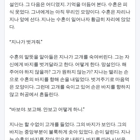
설인다. 그 다음은 어디였지. 기억을 더듬어 본다. 수혼은 피
식 웃었다. 그녀에게는 아직 무리인 모양이다. 수혼은 자리나
지나 앞에 선다. 지나는 수혼이 일어나자 황급히 자리에 앉았
다.
“지나가 벗겨줘.”
수혼의 말뜻을 알아들은 지나가 고개를 숙여버린다. 그는 자
신에게 바지를 벗겨달라고 한다. 어떻게 한다. 망설인다. 해
주어야 하지 않을까? 그가 원하지 않는가? 지나는 떨리는 손
으로 수혼의 바지를 향해 손을 내밀었다. 벗겨주기로 마음먹
은 모양이다. 그런데 고개를 숙이고 있어 손은 바지를 향하지
않고 허공에서 흔들린다.
“바보야. 보고해. 안보고 어떻게 하니.”
지나는 할 수없이 고개를 들었다. 그의 바지가 보인다. 그의
바지는 중앙부분이 불룩하게 솟아 있었다. 손이 달린다. 지나
는 수혼의 바지를 잡아 밑으로 내린다. 바지를 따라 시선을