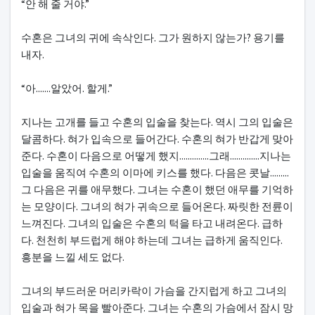
“안 해 줄 거야.”
수혼은 그녀의 귀에 속삭인다. 그가 원하지 않는가? 용기를
내자.
“아.......알았어. 할게.”
지나는 고개를 들고 수혼의 입술을 찾는다. 역시 그의 입술은
달콤하다. 혀가 입속으로 들어간다. 수혼의 혀가 반갑게 맞아
준다. 수혼이 다음으로 어떻게 했지..............그래..............지나는
입술을 움직여 수혼의 이마에 키스를 했다. 다음은 콧날.........
그 다음은 귀를 애무했다. 그녀는 수혼이 했던 애무를 기억하
는 모양이다. 그녀의 혀가 귀속으로 들어온다. 짜릿한 전륜이
느껴진다. 그녀의 입술은 수혼의 턱을 타고 내려온다. 급하
다. 천천히 부드럽게 해야 하는데 그녀는 급하게 움직인다.
흥분을 느낄 세도 없다.
그녀의 부드러운 머리카락이 가슴을 간지럽게 하고 그녀의
입술과 혀가 목을 빨아준다. 그녀는 수혼의 가슴에서 잠시 망