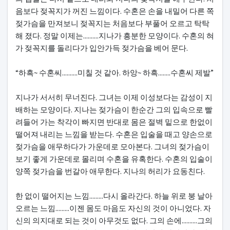
음보다 젖꼭지가 꺼진 느낌이다. 수혼은 손을 내밀어 다른 쪽
젖가슴을 만져보니 젖꼭지는 처음보다 부풀어 오르고 탁탁
해 졌다. 정말 이제는..........지나가 흥분한 모양이다. 수혼의 혀
가 젖꼭지를 돌리다가 입안가득 젖가슴을 베어 문다.
“하흑~ 수혼씨..........미칠 것 같아. 하앙~ 하흑........수혼씨 제발”
지나가 서서히 무너진다. 그녀는 이제 이성보다는 감성이 지
배하는 모양이다. 지나는 젖가슴이 한순간 그의 입속으로 빨
려들어 가는 착각이 빠지면 반대로 몸은 절벽 밑으로 한없이
떨어져 내리는 느낌을 받는다. 수혼은 입술을 때고 양손으로
젖가슴을 애무하다가 가운데로 모아본다. 그녀의 젖가슴이
보기 좋게 가운데로 몰리며 수혼을 유혹한다. 수혼의 입술이
양쪽 젖가슴을 번갈아 애무한다. 지나의 허리가 요동친다.
한 없이 떨어지는 느낌.........다시 올라간다. 하늘 위로 붕 날아
오르는 느낌.........이젠 몸도 마음도 자신의 것이 아니었다. 자
신의 의지대로 되는 것이 아무것도 없다. 그의 손에..........그의