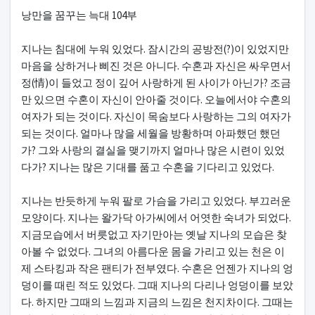
본문
낭만을 꿈꾸는 늑대 104부
지나는 침대에 누워 있었다. 잠시간의 공방전(?)이 있었지만
마음을 상하거나 삐진 것은 아니다. 수혼과 자신은 싸우면서
정(情)이 들었고 정이 깊어 사랑하게 된 사이가 아닌가? 조금
만 있으면 수혼이 자신이 안아줄 것이다. 오늘에서야 수혼의
여자가 되는 것이다. 자신이 목숨보다 사랑하는 그의 여자가
되는 것이다. 얼마나 많을 세월을 방황하며 아파했던 했던
가? 그와 사랑의 결실을 맺기까지 얼마나 많은 시련이 있었
다가? 지나는 많은 기대를 품고 수혼을 기다리고 있었다.
지나는 반듯하게 누워 팔로 가슴을 가리고 있었다. 부끄러운
모양이다. 지나는 왈가닥 아가씨에서 어엿한 숙녀가 되었다.
지금모습에서 버릇없고 자기만아는 옛날 지나의 모습은 찾
아볼 수 없었다. 그녀의 아름다운 몸을 가리고 있는 천은 이
제 스타킹과 작은 팬티가 전부였다. 수혼은 언젠가 지나의 엉
덩이를 때린 적도 있었다. 그때 지나의 다리나 엉덩이를 보았
다. 하지만 그때의 느낌과 지금의 느낌은 천지차이다. 그때는