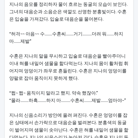
지나의 음모를 정리하자 물이 흐르는 동굴의 모습이 보인다.
그녀의 대음순과 소음순은 색깔도 선명한 분홍빛이다. 수혼
은 입술을 가져갔다. 입술로 대음순을 물어본다.
“허걱~~ 아음~~ 수........수혼씨........거기..........더려 워........하지
마.......제발”
수혼은 지나의 말을 무시하고 입술로 대음순을 빨아주더니
이내 혀를 내밀어 샘물을 핥다먹는다. 지나의 몸이 활처럼 휘
어지며 엉덩이가 좌우로 흔들린다. 수혼은 지나의 엉덩이를
양팔로 잡아 움직이지 못하게 했다.
“쩝~ 쩝~ 움직이지 말라고 했지. 약속 했잖아.”
“몰라.........하흑.........하지 마..........수혼씨........제발........엄마야~”
지나의 신음소리가 방안에 올려 펴진다. 수혼은 엉덩이를 잡
은 상태에서 손가락으로 대음순을 벌려본다. 분홍색의 동굴
이 벌어지며 샘물이 솟아난다. 수혼은 혀를 내밀어 샘물을 핥
다먹는다. 지나의 신음소리가 높아져 간다. 수혼은 지나의 동