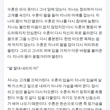
수혼은 피식 웃더니 그녀 앞에 앉는다. 지나는 창피하지 다시
고개를 숙인다. 수혼이 팔을 들어 지나의 어깨를 잡는다. 지
나의 몸이 약간 떨린다. 수혼은 지나를 다시 침대에 눕혔다.
지나는 불안한 마음이 없지 않았지만 다시 수혼의 행동이 부
드러워지자 안심한다. 수혼이 다시 자신의 위로 올라온다. 온
몸으로 그을 느낀다. 다시 흥분된다. 한번 타오른 육체는 쉽
게 꺼지지 않는다. 수혼은 지나의 팔을 잡아 다시 머리위로
올린다. 그리고 그녀의 귀에 입을 가져가 더운 바람을 불어준
다. 지나의 몸이 움찔거리며 떨린다.
“팔 절대 내리지 마.”
지나는 고개를 끄덕거린다. 수혼의 입술이 지나의 입술에 살
짝 키스하고 밑으로 내려가 지나의 가슴을 베어 문다. 잠시
쉬고 있던 불길이 다시 타오른다. 수혼의 혀가 젖꼭지를 희롱
한다. 미칠 것 같다. 입을 다물었다. 자기도 모르게 신음소리
가 세어 나오기 때문이다. 수혼은 한손으로 다른 쪽 젖가슴을
잡고 주무른다. 아픔과 쾌감이 교차한다. 수혼이 이제는 양손