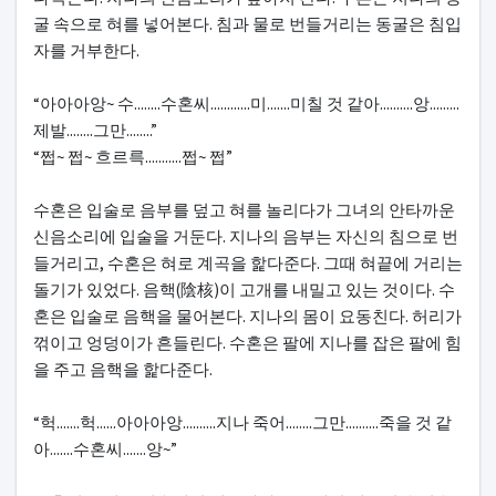
굴 속으로 혀를 넣어본다. 침과 물로 번들거리는 동굴은 침입
자를 거부한다.
“아아아앙~ 수........수혼씨............미.......미칠 것 같아..........앙.........
제발........그만........”
“쩝~ 쩝~ 흐르륵...........쩝~ 쩝”
수혼은 입술로 음부를 덮고 혀를 놀리다가 그녀의 안타까운
신음소리에 입술을 거둔다. 지나의 음부는 자신의 침으로 번
들거리고, 수혼은 혀로 계곡을 핥다준다. 그때 혀끝에 거리는
돌기가 있었다. 음핵(陰核)이 고개를 내밀고 있는 것이다. 수
혼은 입술로 음핵을 물어본다. 지나의 몸이 요동친다. 허리가
꺾이고 엉덩이가 흔들린다. 수혼은 팔에 지나를 잡은 팔에 힘
을 주고 음핵을 핥다준다.
“헉.......헉......아아아앙..........지나 죽어........그만..........죽을 것 같
아.......수혼씨.......앙~”