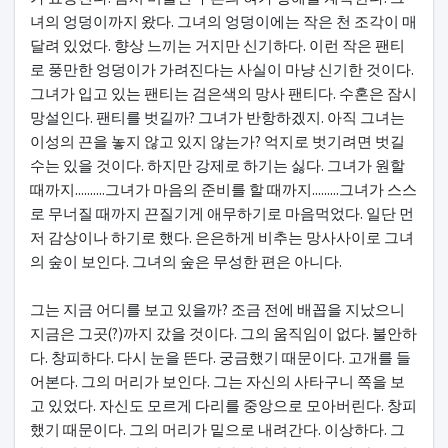
녀의 엉덩이까지 왔다. 그녀의 엉덩이에는 작은 천 조각이 매
달려 있었다. 향상 느끼는 거지만 신기하다. 이런 작은 팬티
로 풍만한 엉덩이가 가려진다는 사실이 마냥 신기한 것이다.
그녀가 입고 있는 팬티는 검은색의 망사 팬티다. 수혼은 잠시
망설인다. 팬티를 벗길까? 그녀가 반항하겠지. 아직 그녀는
이성의 끈을 놓지 않고 있지 않는가? 억지로 벗기려면 벗길
수는 있을 것이다. 하지만 강제로 하기는 싫다. 그녀가 원할
때까지..........그녀가 마음의 준비를 할 때까지.........그녀가 스스
로 무너질 때까지 끈질기게 애무하기로 마음먹었다. 일단 먼
저 감상이나 하기로 했다. 은은하게 비추는 망사사이로 그녀
의 숲이 보인다. 그녀의 숲은 무성한 편은 아니다.
그는 지금 어디를 보고 있을까? 조금 전에 배꼽을 지났으니
지금은 그곳(?)까지 갔을 것이다. 그의 움직임이 없다. 불안하
다. 창피하다. 다시 눈을 뜬다. 궁금했기 때문이다. 고개를 들
어본다. 그의 머리가 보인다. 그는 자신의 사타구니 쪽을 보
고 있었다. 자신도 모르게 다리를 중앙으로 모아버린다. 창피
했기 때문이다. 그의 머리가 밑으로 내려간다. 이상하다. 그