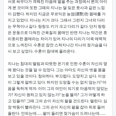
서로 싸우다가 격해진 마음에 벌을 주는 과정에서 본의 아이
게 본 것이며 또한 그때의 지나는 덜 잊은 풋사과 같은 느낌
이 강했다. 하지만 지금은 무르익은 농염(濃艶)한 몸매를 가
지고 있었다. 지나는 키가 크다. 그래서 그런지 그녀의 다리
는 무척이나 길다. 링링도 키가 크고 다리가 길다. 단지 링링
은 운동으로 다쳐진 근육질의 몸매인 반면 지나는 약간은 호
리호리한 몸매라는 차이가 있어 지나의 다리가 더욱 매력적
으로 느껴진다. 수혼은 잠깐 스쳐지나간 지나의 젖가슴을 다
시 보고 싶었다. 수혼이 침대에 올라온다.
지나는 침대의 떨림과 따뜻한 온기로 인한 수혼이 자신의 옆
에 왔다는 것을 알 수 있었다. 그는 아마도 자신의 벗을 몸을
보고 있을 것이다. 창피하다. 부끄럽다. 도망치고 싶다. 이성
이 그렇게 말하고 있다. 하지만 도망칠 수는 없지 않는가? 마
음을 독하게 먹자. 이미 그의 여인이 되기로 마음먹지 않았는
가? 자신이 원하고 있지 않는가? 눈을 뜰까? 그가 어떻게 하
고 있을까? 그때 그의 손이 자신의 팔을 건드린다. 떨린다. 심
장 박동이 빨라진다. 그의 손이 자신의 팔을 잡아 위로 들어
올린다. 안되는데........팔이 들리면 젖가슴이 드려나는데........