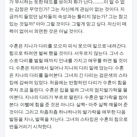
가 무시하는 듯한 태도를 보이자 화가 난다............이 알 수 없
는 감정은 무엇인가? 그는 자신에게 관심이 없는 것이다. 지
금까지 들었던 남자들의 속성과는 틀리지 않는가? 그는 참고
있는 것일까? 아마 그럴 것이다. 그렇게 믿고 싶다. 자신이 매
력이 없어서 외면한 것은 아닐 것이다.
수혼은 지나가 다리를 모으자 피식 웃으며 밑으로 내려간다.
힘으로 하려면 벌써 했을 것이다. 서두르지 않는다. 그녀 스
스로 다리를 벌릴 때까지 인내를 가지고 애무를 하면 될 것이
다. 수혼은 자리에서 일어나 지나의 다리 밑에 앉는다. 수혼
은 지나의 다리를 들어본다. 그녀의 긴 다리는 검은색의 스타
킹에 감싸여 있었다. 처음에는 반항하던 다리가 수혼이 힘을
주자 조금 들린다. 수혼은 입을 벌려 그녀의 엄지발가락을 물
어본다. 지나의 다리가 부르르 떨린다. 수혼은 발가락을 씹어
본다. 이빨에 힘을 준 것은 아니다. 살짝~ 아주 살짝 깨물어 준
것이다. 그리고 차츰차츰 하나하나의 발가락을 애무한 다음
발등을 지나, 발목을 지난다. 그녀의 스타킹은 수혼의 침으로
번들거리기 시작한다.