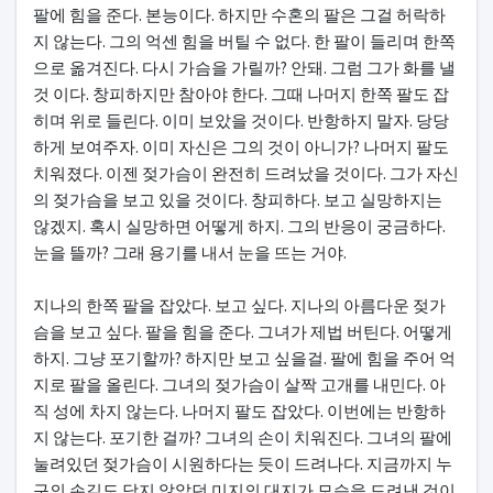
팔에 힘을 준다. 본능이다. 하지만 수혼의 팔은 그걸 허락하
지 않는다. 그의 억센 힘을 버틸 수 없다. 한 팔이 들리며 한쪽
으로 옮겨진다. 다시 가슴을 가릴까? 안돼. 그럼 그가 화를 낼
것 이다. 창피하지만 참아야 한다. 그때 나머지 한쪽 팔도 잡
히며 위로 들린다. 이미 보았을 것이다. 반항하지 말자. 당당
하게 보여주자. 이미 자신은 그의 것이 아니가? 나머지 팔도
치워졌다. 이젠 젖가슴이 완전히 드려났을 것이다. 그가 자신
의 젖가슴을 보고 있을 것이다. 창피하다. 보고 실망하지는
않겠지. 혹시 실망하면 어떻게 하지. 그의 반응이 궁금하다.
눈을 뜰까? 그래 용기를 내서 눈을 뜨는 거야.
지나의 한쪽 팔을 잡았다. 보고 싶다. 지나의 아름다운 젖가
슴을 보고 싶다. 팔을 힘을 준다. 그녀가 제법 버틴다. 어떻게
하지. 그냥 포기할까? 하지만 보고 싶을걸. 팔에 힘을 주어 억
지로 팔을 올린다. 그녀의 젖가슴이 살짝 고개를 내민다. 아
직 성에 차지 않는다. 나머지 팔도 잡았다. 이번에는 반항하
지 않는다. 포기한 걸까? 그녀의 손이 치워진다. 그녀의 팔에
눌려있던 젖가슴이 시원하다는 듯이 드려나다. 지금까지 누
구의 손길도 닦지 않았던 미지의 대지가 모습을 드려낸 것이