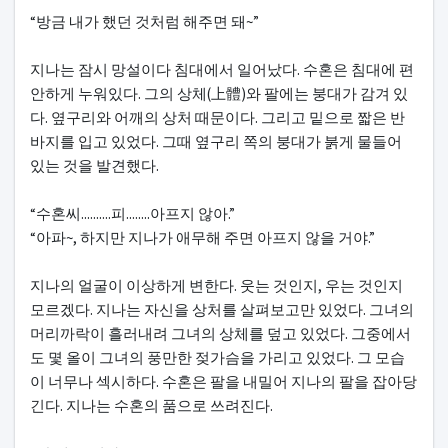
“방금 내가 했던 것처럼 해주면 돼~”
지나는 잠시 망설이다 침대에서 일어났다. 수혼은 침대에 편
안하게 누워있다. 그의 상체(上體)와 팔에는 붕대가 감겨 있
다. 옆구리와 어깨의 상처 때문이다. 그리고 밑으로 짧은 반
바지를 입고 있었다. 그때 옆구리 쪽의 붕대가 붉게 물들어
있는 것을 발견했다.
“수혼씨..........피........아프지 않아.”
“아파~, 하지만 지나가 애무해 주면 아프지 않을 거야.”
지나의 얼굴이 이상하게 변한다. 웃는 것인지, 우는 것인지
모르겠다. 지나는 자신을 상처를 살펴보고만 있었다. 그녀의
머리까락이 흘러내려 그녀의 상체를 덮고 있었다. 그중에서
도 몇 올이 그녀의 풍만한 젖가슴을 가리고 있었다. 그 모습
이 너무나 섹시하다. 수혼은 팔을 내밀어 지나의 팔을 잡아당
긴다. 지나는 수혼의 품으로 쓰려진다.