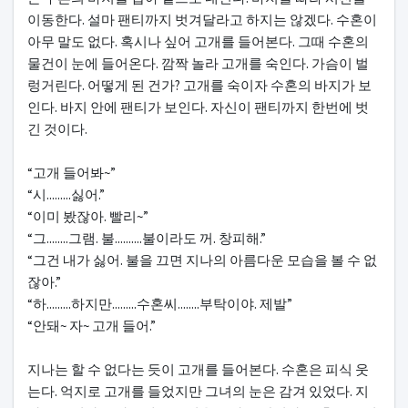
이동한다. 설마 팬티까지 벗겨달라고 하지는 않겠다. 수혼이
아무 말도 없다. 혹시나 싶어 고개를 들어본다. 그때 수혼의
물건이 눈에 들어온다. 깜짝 놀라 고개를 숙인다. 가슴이 벌
렁거린다. 어떻게 된 건가? 고개를 숙이자 수혼의 바지가 보
인다. 바지 안에 팬티가 보인다. 자신이 팬티까지 한번에 벗
긴 것이다.
“고개 들어봐~”
“시.........싫어.”
“이미 봤잖아. 빨리~”
“그........그램. 불..........불이라도 꺼. 창피해.”
“그건 내가 싫어. 불을 끄면 지나의 아름다운 모습을 볼 수 없
잖아.”
“하.........하지만.........수혼씨........부탁이야. 제발”
“안돼~ 자~ 고개 들어.”
지나는 할 수 없다는 듯이 고개를 들어본다. 수혼은 피식 웃
는다. 억지로 고개를 들었지만 그녀의 눈은 감겨 있었다. 지