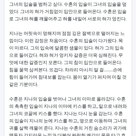
그녀의 입술을 범하고 싶다. 수혼의 입술이 그녀의 입술을 덮
었다. 그녀의 혀가 거침없이 입안으로 들어온다. 수혼은 입술
로 그녀의 혀를 깨물어주고 혀를 내밀어 서로의 혀가 엉킨다.
지나는 머릿속이 멍해지며 점점 깊은 절벽으로 떨어지는 느
낌이다. 이런 감정은 처음이다. 수혼의 입술이 다가왔다. 목
이 마르다. 그의 입속에 달콤한 샘물이 있다. 혀가 그의 입속
으로 들어갔다. 혀와 혀가 엉키자 갈증은 더욱 심해진다. 무
엇에 대한 갈증인지 모른다. 그의 침이 입안으로 들어온다.
침을 꿀꺽 삼켜본다. 뜨겁다. 차라리 마시지 말 걸..........손에
힘이 들어가며 침대보를 잡는다. 몸이 열기가 퍼지며 미칠 것
같은 기분이다.
수혼은 지나의 입술을 벗어나 그녀의 이마로 올라갔다. 수혼
의 촉촉한 입술이 지나의 이마에 키스를 하고, 밑으로 내려와
그녀의 코끝에 키스를 했다. 지나는 다시 눈을 감는다. 수혼
의 입술이 지나의 눈에 키스를 하고, 옆으로 이동하며 그녀의
귀를 살짝 깨물어 준다. 지나는 수혼의 거친 숨소리가 귀가에
맴돌자 간지러운 느낌과 더불어 짜릿한 쾌감이 몸을 타고 흐