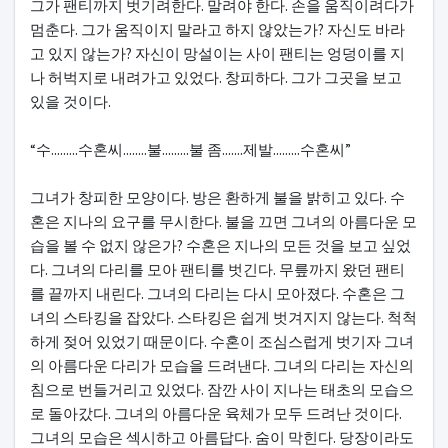
그가 팬티까지 벗기려한다. 말려야 한다. 손을 움직이려다가
멈춘다. 그가 움직이지 말라고 하지 않았는가? 자신도 바라
고 있지 않는가? 자신이 망설이는 사이 팬티는 엉덩이를 지
나 허벅지로 내려가고 있었다. 창피하다. 그가 그곳을 보고
있을 것이다.
“수.........수혼씨........불.........불 좀.......제발.........수혼씨”
그녀가 창피한 모양이다. 방은 환하게 불을 밝히고 있다. 수
혼은 지나의 요구를 무시한다. 불을 끄면 그녀의 아름다운 모
습을 볼 수 없지 않은가? 수혼은 지나의 모든 것을 보고 싶었
다. 그녀의 다리를 모아 팬티를 벗긴다. 무릎까지 왔던 팬티
를 끝까지 내린다. 그녀의 다리는 다시 모아졌다. 수혼은 그
녀의 스타킹을 잡았다. 스타킹은 쉽게 벗겨지지 않는다. 척척
하게 젖어 있었기 때문이다. 수혼이 조심스럽게 벗기자 그녀
의 아름다운 다리가 모습을 드려낸다. 그녀의 다리는 자신의
침으로 번들거리고 있었다. 잠깐 사이 지나는 태초의 모습으
로 돌아갔다. 그녀의 아름다운 육체가 모두 드려난 것이다.
그녀의 모습은 섹시하고 아름답다. 숨이 막힌다. 당장이라도