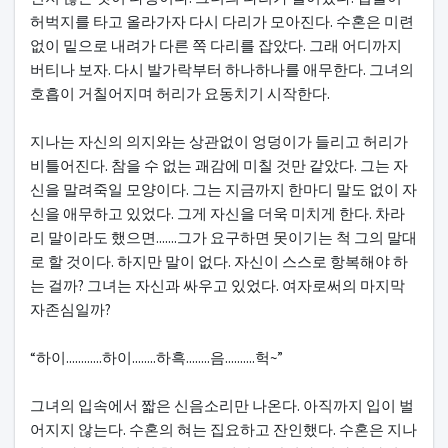
허벅지를 타고 올라가자 다시 다리가 모아진다. 수혼은 미련
없이 밑으로 내려가 다른 쪽 다리를 잡았다. 그래 어디까지
버티나 보자. 다시 발가락부터 하나하나를 애무한다. 그녀의
호흡이 거칠어지며 허리가 요동치기 시작한다.
지나는 자신의 의지와는 상관없이 엉덩이가 들리고 허리가
비틀어진다. 참을 수 없는 괘감에 미칠 것만 같았다. 그는 자
신을 말려죽일 모양이다. 그는 지금까지 한마디 말도 없이 자
신을 애무하고 있었다. 그게 자신을 더욱 미치게 한다. 차라
리 말이라도 했으면.......그가 요구하면 못이기는 척 그의 말대
로 할 것이다. 하지만 말이 없다. 자신이 스스로 항복해야 하
는 걸까? 그녀는 자신과 싸우고 있었다. 여자로써의 마지막
자존심일까?
“하이............하이........하흑........음..........헉~”
그녀의 입속에서 짧은 신음소리만 나온다. 아직까지 입이 벌
어지지 않는다. 수혼의 혀는 집요하고 잔인했다. 수혼은 지나