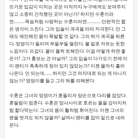
뜨거운 입김이 미치는 곳은 아직까지 누구에게도 보여주지
않고 소중히 간직했던 곳이 아닌가? 하지만 수혼이라
면............목숨처럼 사랑하는 수혼이라면................단편적인 짧
은 생각이 스친다. 그의 입술이 계곡을 따라 자극한다. 안 그
래도 예민해진 몸이 폭발할 것 같다. 그의 혀가 계곡을 찌른
다. 엉덩이가 들리며 부들부들 떨린다. 불 칼로 자르는 듯한
느낌이다. 뜨겁다. 물이 물컥 토해진다. 이걸 어떻게 하면 좋
은가? 그가 흉보는 건 아닐까? 그의 입술이 다가오기 전에 이
미 팬티가 촉촉하게 젖어 있지 않았는가? 이젠 물까지 흘러
나온다. 안 되는데.........하지만 그건 의지대로 되는 게 아니지
않는가? 엉덩이를 들고 그의 혀를 피해본다.
수혼은 그녀의 엉덩이가 흔들리자 양손으로 다리를 잡았다.
흔들림이 멈춘다. 수혼은 망사사이로 흐르는 물을 강아지처
럼 핥다먹는다. 그녀의 몸이 활처럼 휘어진다. 이젠 그녀의
팬을 벗겨도 되지 않을까? 살며시 팬티를 잡아 밑으로 내려
온다.