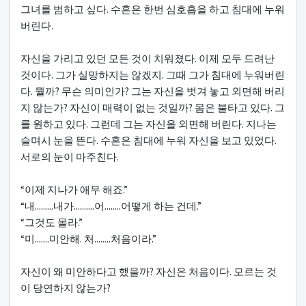
그녀를 범하고 싶다. 수혼은 한번 심호흡을 하고 침대에 누워
버린다.
자신을 가리고 있던 모든 것이 치워졌다. 이제 모두 드려난
것이다. 그가 실망하지는 않겠지. 그때 그가 침대에 누워버린
다. 뭘까? 무슨 의미인가? 그는 자신을 벗겨 놓고 외면해 버리
지 않는가? 자신이 매력이 없는 것일까? 몸은 불타고 있다. 그
를 원하고 있다. 그런데 그는 자신을 외면해 버린다. 지나는
슬며시 눈을 뜬다. 수혼은 침대에 누워 자신을 보고 있었다.
서로의 눈이 마주친다.
“이제 지나가 애무 해죠.”
“내.........내가..........어........어떻게 하는 건데.”
“그것도 몰라.”
“미.......미안해. 처........처음이라.”
자신이 왜 미안하다고 했을까? 자신은 처음이다. 모르는 것
이 당연하지 않는가?