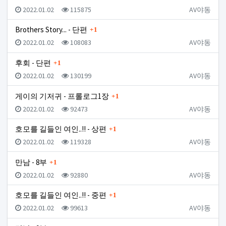
등록일
조회
등록자
2022.01.02
115875
AV야동
댓글
Brothers Story... - 단편
1
등록일
조회
등록자
2022.01.02
108083
AV야동
댓글
후회 - 단편
1
등록일
조회
등록자
2022.01.02
130199
AV야동
댓글
게이의 기저귀 - 프롤로그1장
1
등록일
조회
등록자
2022.01.02
92473
AV야동
댓글
호모를 길들인 여인..!! - 상편
1
등록일
조회
등록자
2022.01.02
119328
AV야동
댓글
만남 - 8부
1
등록일
조회
등록자
2022.01.02
92880
AV야동
댓글
호모를 길들인 여인..!! - 중편
1
등록일
조회
등록자
2022.01.02
99613
AV야동