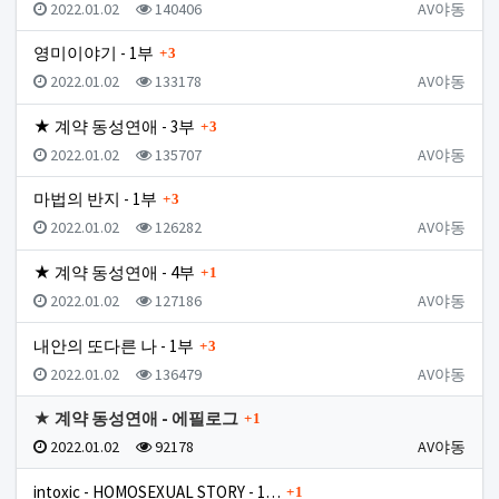
등록일
조회
등록자
2022.01.02
140406
AV야동
댓글
영미이야기 - 1부
3
등록일
조회
등록자
2022.01.02
133178
AV야동
댓글
★ 계약 동성연애 - 3부
3
등록일
조회
등록자
2022.01.02
135707
AV야동
댓글
마법의 반지 - 1부
3
등록일
조회
등록자
2022.01.02
126282
AV야동
댓글
★ 계약 동성연애 - 4부
1
등록일
조회
등록자
2022.01.02
127186
AV야동
댓글
내안의 또다른 나 - 1부
3
등록일
조회
등록자
2022.01.02
136479
AV야동
댓글
★ 계약 동성연애 - 에필로그
1
등록일
조회
등록자
2022.01.02
92178
AV야동
댓글
intoxic - HOMOSEXUAL STORY - 1…
1