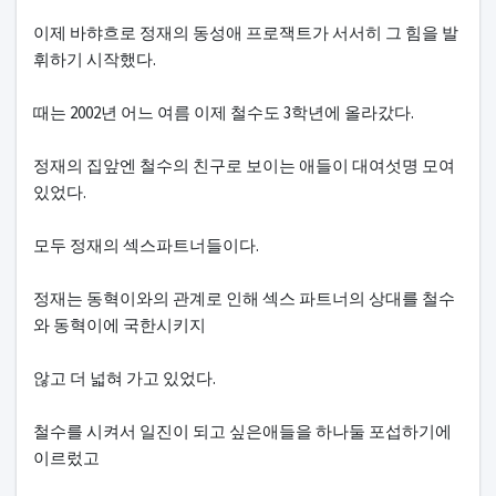
이제 바햐흐로 정재의 동성애 프로잭트가 서서히 그 힘을 발
휘하기 시작했다.
때는 2002년 어느 여름 이제 철수도 3학년에 올라갔다.
정재의 집앞엔 철수의 친구로 보이는 애들이 대여섯명 모여
있었다.
모두 정재의 섹스파트너들이다.
정재는 동혁이와의 관계로 인해 섹스 파트너의 상대를 철수
와 동혁이에 국한시키지
않고 더 넓혀 가고 있었다.
철수를 시켜서 일진이 되고 싶은애들을 하나둘 포섭하기에
이르렀고