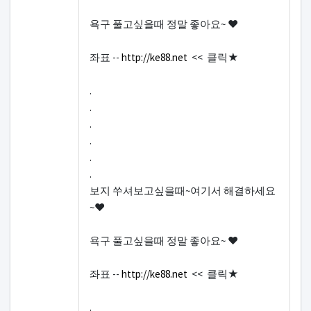
욕구 풀고싶을때 정말 좋아요~ ♥
좌표 --
http://ke88.net
<< 클릭★
.
.
.
.
.
.
보지 쑤셔보고싶을때~여기서 해결하세요
~♥
욕구 풀고싶을때 정말 좋아요~ ♥
좌표 --
http://ke88.net
<< 클릭★
.