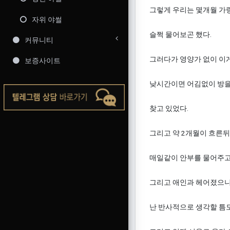
그렇게 우리는 몇개월 가
자위 야썰
슬쩍 물어보곤 했다.
커뮤니티
그러다가 영양가 없이 이게
보증사이트
낮시간이면 어김없이 방을
찾고 있었다.
그리고 약 2개월이 흐른뒤 갑
매일같이 안부를 물어주고
그리고 애인과 헤어졌으니 "
난 반사적으로 생각할 틈도 