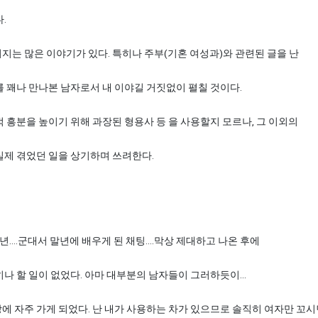
.
는 많은 이야기가 있다. 특히나 주부(기혼 여성과)와 관련된 글을 난
 꽤나 만나본 남자로서 내 이야길 거짓없이 펼칠 것이다.
 흥분을 높이기 위해 과장된 형용사 등 을 사용할지 모르나, 그 이외의
실제 겪었던 일을 상기하며 쓰려한다.
년....군대서 말년에 배우게 된 채팅....막상 제대하고 나온 후에
나 할 일이 없었다. 아마 대부분의 남자들이 그러하듯이...
에 자주 가게 되었다. 난 내가 사용하는 차가 있으므로 솔직히 여자만 꼬