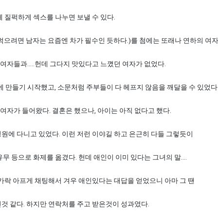
 질퍽하게 섹스를 나누면 보낼 수 있다.
먹으려면 남자는 요즘엔 차가 필수인 듯하다.)를 첨에는 또래나 연하의 여
살 여자들과.....헌데 그다지 맛있다고 느꼈던 여자가 없었다.
에 만들기 시작했고, 소문처럼 주부들이 다 헤프지 않음을 깨달을 수 있었다
 여자가 들어왔다. 결혼은 했으나, 아이는 아직 없다고 했다.
모 병원에 다니고 있었다. 이런 저런 이야길 하고 은근히 다들 그렇듯이
 등으로 화제를 옮겼다. 헌데 애인이 이미 있다는 그녀의 말....
가락 아프게 채팅해서 겨우 애인있다는 대답을 얻었으니 아마 그 땐
것 같다. 하지만 연락처를 주고 받은것이 성과였다.