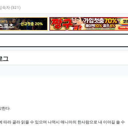
접속자 (321)
로그
각한다.
에 따라 골라 읽을 수 있으며 나역시 매니아의 한사람으로 내 이야길 쓸 수