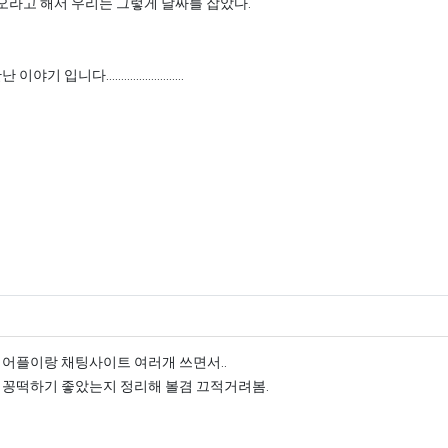
오라고 해서 우리는 그렇게 날짜를 잡았다.
 만난 이야기 입니다..........................
의 댓글
 어플이랑 채팅사이트 여러개 쓰면서..
 꽁떡하기 좋았는지 정리해 볼겸 끄적거려봄.