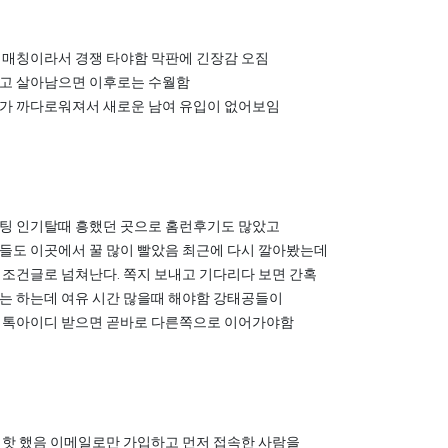
 매칭이라서 경쟁 타야함 막판에 긴장감 오짐
고 살아남으면 이후로는 수월함
가 까다로워져서 새로운 남여 유입이 없어보임
팅 인기탈때 흥했던 곳으로 홈런후기도 많았고
들도 이곳에서 꿀 많이 빨았음 최근에 다시 깔아봤는데
 조건글로 넘쳐난다. 쪽지 보내고 기다리다 보면 간혹
는 하는데 여유 시간 많을때 해야함 강태공들이
 톡아이디 받으면 곧바로 다른쪽으로 이어가야함
 핫 했음 이메일로만 가입하고 먼저 접속한 사람을