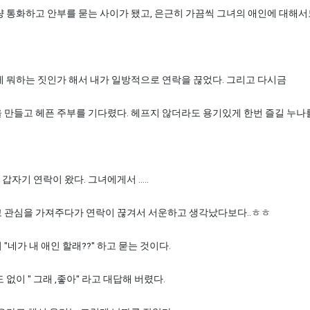
량 통화하고 안부를 묻는 사이가 됐고, 은근히 가끔씩 그녀의 애인에 대해
 뭐하는 짓인가 해서 내가 일방적으로 연락을 끊었다. 그리고 다시금
 만들고 헤픈 주부를 기다렸다. 헤프지 않더라도 용기있게 한번 즐길 누나
자기 연락이 왔다. 그녀에게서 .....
 관심을 가져주다가 연락이 끊겨서 서운하고 생각났다보다..ㅎㅎ
네가 내 애인 할래??" 하고 묻는 것이다.
없이 " 그래 ,좋아" 라고 대답해 버렸다.