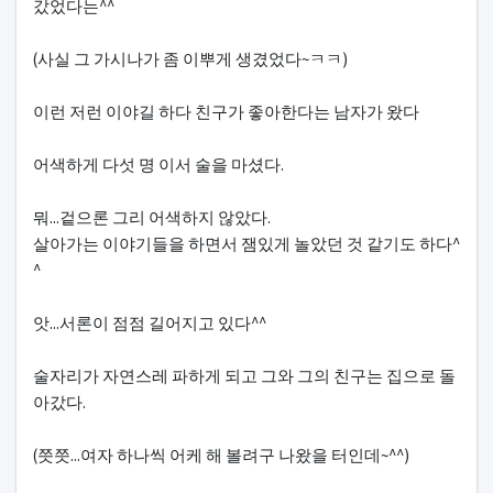
갔었다는^^
(사실 그 가시나가 좀 이뿌게 생겼었다~ㅋㅋ)
이런 저런 이야길 하다 친구가 좋아한다는 남자가 왔다
어색하게 다섯 명 이서 술을 마셨다.
뭐...겉으론 그리 어색하지 않았다.
살아가는 이야기들을 하면서 잼있게 놀았던 것 같기도 하다^
^
앗...서론이 점점 길어지고 있다^^
술자리가 자연스레 파하게 되고 그와 그의 친구는 집으로 돌
아갔다.
(쯧쯧...여자 하나씩 어케 해 볼려구 나왔을 터인데~^^)