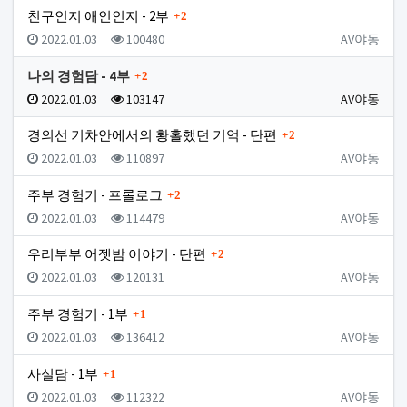
댓글
친구인지 애인인지 - 2부
2
등록일
조회
등록자
2022.01.03
100480
AV야동
댓글
나의 경험담 - 4부
2
등록일
조회
등록자
2022.01.03
103147
AV야동
댓글
경의선 기차안에서의 황홀했던 기억 - 단편
2
등록일
조회
등록자
2022.01.03
110897
AV야동
댓글
주부 경험기 - 프롤로그
2
등록일
조회
등록자
2022.01.03
114479
AV야동
댓글
우리부부 어젯밤 이야기 - 단편
2
등록일
조회
등록자
2022.01.03
120131
AV야동
댓글
주부 경험기 - 1부
1
등록일
조회
등록자
2022.01.03
136412
AV야동
댓글
사실담 - 1부
1
등록일
조회
등록자
2022.01.03
112322
AV야동