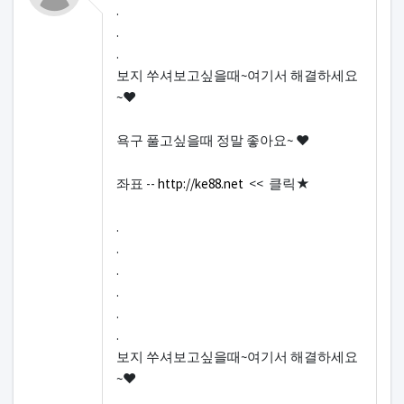
.
.
.
보지 쑤셔보고싶을때~여기서 해결하세요
~♥
욕구 풀고싶을때 정말 좋아요~ ♥
좌표 --
http://ke88.net
<< 클릭★
.
.
.
.
.
.
보지 쑤셔보고싶을때~여기서 해결하세요
~♥