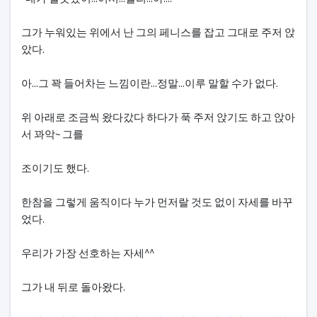
그가 누워있는 위에서 난 그의 페니스를 잡고 그대로 주저 앉
았다.
아...그 꽉 들어차는 느낌이란...정말...이루 말할 수가 없다.
위 아래로 조금씩 왔다갔다 하다가 푹 주저 앉기도 하고 앉아
서 꽈악~ 그를
조이기도 했다.
한참을 그렇게 움직이다 누가 먼저랄 것도 없이 자세를 바꾸
었다.
우리가 가장 선호하는 자세^^
그가 내 뒤로 돌아왔다.