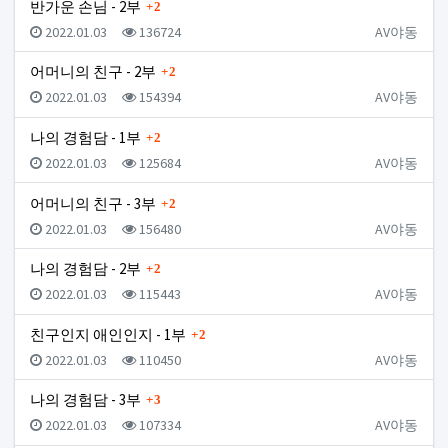
댓글
반가운 손님 - 2부
2
등록일
조회
등록자
2022.01.03
136724
AV야동
댓글
어머니의 친구 - 2부
2
등록일
조회
등록자
2022.01.03
154394
AV야동
댓글
나의 경험담 - 1부
2
등록일
조회
등록자
2022.01.03
125684
AV야동
댓글
어머니의 친구 - 3부
2
등록일
조회
등록자
2022.01.03
156480
AV야동
댓글
나의 경험담 - 2부
2
등록일
조회
등록자
2022.01.03
115443
AV야동
댓글
친구인지 애인인지 - 1부
2
등록일
조회
등록자
2022.01.03
110450
AV야동
댓글
나의 경험담 - 3부
3
등록일
조회
등록자
2022.01.03
107334
AV야동