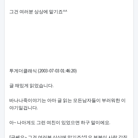
그건 여러분 상상에 맡기죠^^
투게더클래식 (2003-07-03 01:46:20)
글 재밌게 읽었습니다.
바나나죽이야기는 아마 글 읽는 모든남자들이 부러워한 이
야기일겁니다.
아~ 나아게도 그런 여친이 있었으면 하구 말이에요.
[글쎄요~ 그건 여러분 상상에 맡기죠^^] 요 부분이 사람 감질