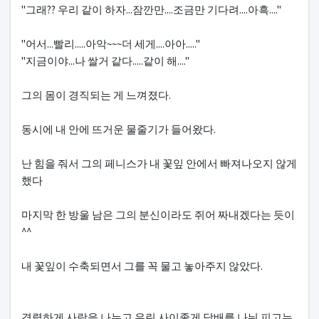
"그래?? 우리 같이 하자...잠깐만....조금만 기다려....아흑...."
"어서...빨리.....아악~~~더 세게....아아....."
"지금이야...나 쌀거 같다.....같이 해...."
그의 몸이 경직되는 게 느껴졌다.
동시에 내 안에 뜨거운 물줄기가 들어왔다.
난 힘을 줘서 그의 페니스가 내 꽃잎 안에서 빠져나오지 않게
했다
마지막 한 방울 남은 그의 분신이라도 쥐어 짜내겠다는 듯이
^^
내 꽃잎이 수축되면서 그를 꼭 물고 놓아주지 않았다.
격렬하게 사랑을 나누고 우린 사이좋게 담배를 나눠 피고는