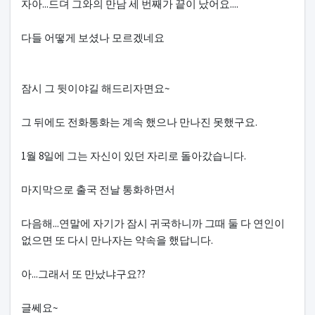
자아...드뎌 그와의 만남 세 번째가 끝이 났어요....
다들 어떻게 보셨나 모르겠네요
잠시 그 뒷이야길 해드리자면요~
그 뒤에도 전화통화는 계속 했으나 만나진 못했구요.
1월 8일에 그는 자신이 있던 자리로 돌아갔습니다.
마지막으로 출국 전날 통화하면서
다음해...연말에 자기가 잠시 귀국하니까 그때 둘 다 연인이
없으면 또 다시 만나자는 약속을 했답니다.
아...그래서 또 만났냐구요??
글쎄요~