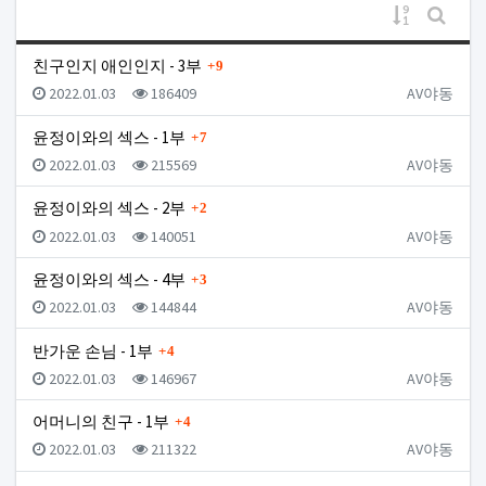
게시물 정
게시판
댓글
친구인지 애인인지 - 3부
9
등록일
조회
등록자
2022.01.03
186409
AV야동
댓글
윤정이와의 섹스 - 1부
7
등록일
조회
등록자
2022.01.03
215569
AV야동
댓글
윤정이와의 섹스 - 2부
2
등록일
조회
등록자
2022.01.03
140051
AV야동
댓글
윤정이와의 섹스 - 4부
3
등록일
조회
등록자
2022.01.03
144844
AV야동
댓글
반가운 손님 - 1부
4
등록일
조회
등록자
2022.01.03
146967
AV야동
댓글
어머니의 친구 - 1부
4
등록일
조회
등록자
2022.01.03
211322
AV야동