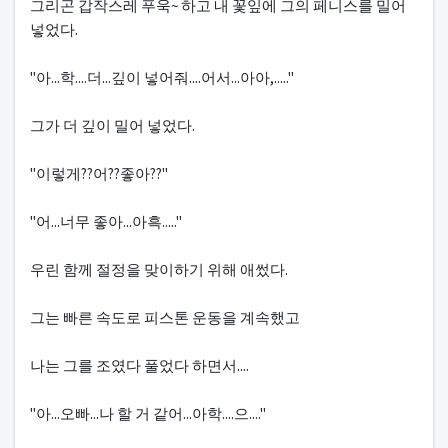
그리곤 갑작스레 푸욱~ 하고 내 꽃잎에 그의 페니스를 밀어
넣었다.
"아...학....더...깊이 넣어줘....어서...아아,....."
그가 더 깊이 밀어 넣었다.
"이렇게??어??좋아??"
"어...너무 좋아...아흑....."
우린 함께 절정을 맞이하기 위해 애썼다.
그는 빠른 속도로 피스톤 운동을 계속했고
나는 그를 조였다 풀었다 하면서....
"아...오빠...나 할 거 같어...아학....으...."