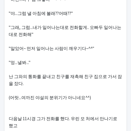
"야...그럼 낼 아침에 볼래??어때??"
"그래, 그럼...내가 일어나는대로 전화할게.. 오빠두 일어나는
대로 전화해"
"알았어~ 먼저 일어나는 사람이 깨우기다~^^"
"엉...낼봐..."
난 그와의 통화를 끝내고 친구를 재촉해 친구 집으로 가서 잠
을 잤다.
(어랏...여까진 야설의 분위기가 아니네요^^)
다음날 11시경 그가 전화를 했다. 우린 모 처에서 만나기로
했고