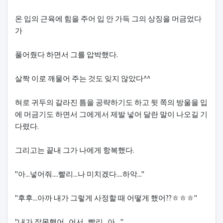
온 입의 근육에 힘을 주어 입 안 가득 그의 상징을 머금었다
가
풀어줬다 하면서 그를 압박했다.
살짝 이로 깨물어 주는 것도 잊지 않았다^^
혀로 귀두의 갈라진 틈을 공략하기도 하고 뒷 쪽의 방울을 입
에 머금기도 하면서 그에게서 제발 넣어 달란 말이 나오길 기
다렸다.
그리고는 끝내 그가 나에게 항복했다.
"아...넣어줘....빨리...나 미치겠다....하악..."
"후후...아까 내가 그렇게 사정할 때 어떻게 했어??ㅎㅎㅎ"
"내가 잘못했어...어서...빨리...아...."