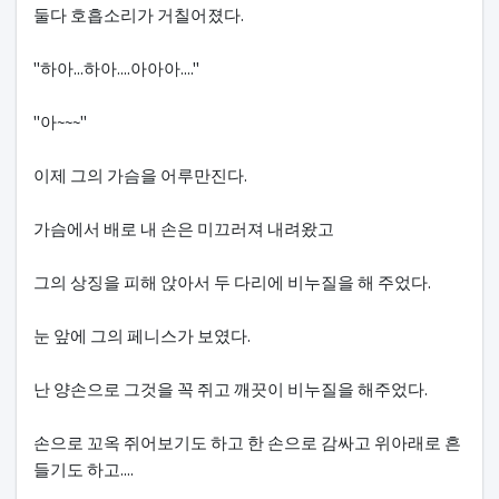
둘다 호흡소리가 거칠어졌다.
"하아...하아....아아아...."
"아~~~"
이제 그의 가슴을 어루만진다.
가슴에서 배로 내 손은 미끄러져 내려왔고
그의 상징을 피해 앉아서 두 다리에 비누질을 해 주었다.
눈 앞에 그의 페니스가 보였다.
난 양손으로 그것을 꼭 쥐고 깨끗이 비누질을 해주었다.
손으로 꼬옥 쥐어보기도 하고 한 손으로 감싸고 위아래로 흔
들기도 하고....