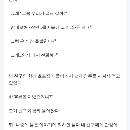
"그래? 그럼 우리가 글로 갈까?"
"맘대로해~ 잠만...물어볼께.......어..와두 된대"
"그럼 우리 짐 출발한다~"
"그래...와서 다시 전화해~"
난 친구와 함께 호프집에 들어가서 술과 안주를 시켜서 먹고
있었다.
한 30분쯤 지났으려나??
그가 친구와 함께 들어왔다.
뭐...나중에 들은 이야기에 의하면 둘다 내 친구에게 관심이