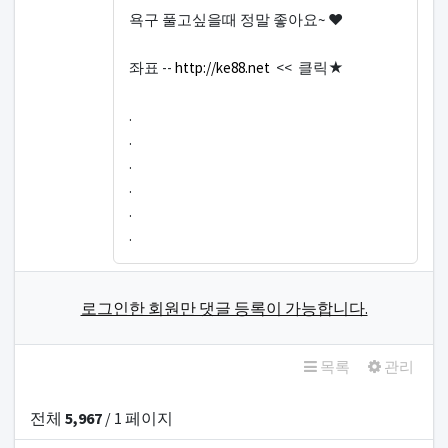
욕구 풀고싶을때 정말 좋아요~ ♥
좌표 --
http://ke88.net
<< 클릭★
.
.
.
.
.
.
로그인한 회원만 댓글 등록이 가능합니다.
목록
관리
전체
5,967
/ 1 페이지