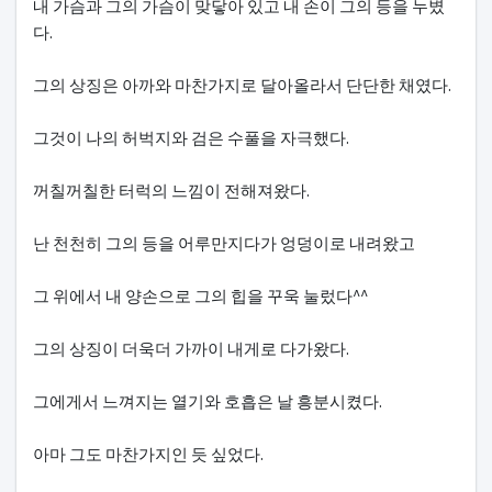
내 가슴과 그의 가슴이 맞닿아 있고 내 손이 그의 등을 누볐
다.
그의 상징은 아까와 마찬가지로 달아올라서 단단한 채였다.
그것이 나의 허벅지와 검은 수풀을 자극했다.
꺼칠꺼칠한 터럭의 느낌이 전해져왔다.
난 천천히 그의 등을 어루만지다가 엉덩이로 내려왔고
그 위에서 내 양손으로 그의 힙을 꾸욱 눌렀다^^
그의 상징이 더욱더 가까이 내게로 다가왔다.
그에게서 느껴지는 열기와 호흡은 날 흥분시켰다.
아마 그도 마찬가지인 듯 싶었다.