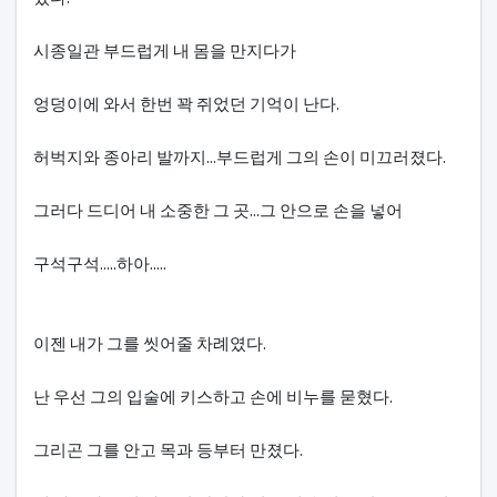
시종일관 부드럽게 내 몸을 만지다가
엉덩이에 와서 한번 꽉 쥐었던 기억이 난다.
허벅지와 종아리 발까지...부드럽게 그의 손이 미끄러졌다.
그러다 드디어 내 소중한 그 곳...그 안으로 손을 넣어
구석구석.....하아.....
이젠 내가 그를 씻어줄 차례였다.
난 우선 그의 입술에 키스하고 손에 비누를 묻혔다.
그리곤 그를 안고 목과 등부터 만졌다.