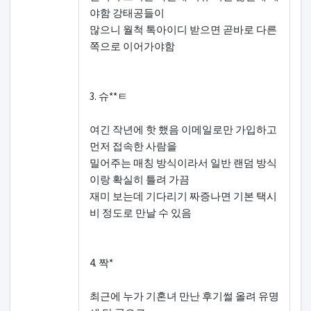
야함 강태공들이
많으니 월척 톡아이디 받으면 곧바로 다른
쪽으로 이어가야함
3. 슈**ㅌ
여긴 작년에 핫 했음 이메일로만 가입하고
먼저 접속한 사람을
밀어주는 매칭 방식이라서 일반 랜덤 방식
이랑 확실히 틀려 가끔
재미 보는데 기다리기 짜증나면 기본 택시
비 정도로 만날 수 있음
4. 짝*
최근에 누가 기혼녀 만난 후기썰 올려 유명