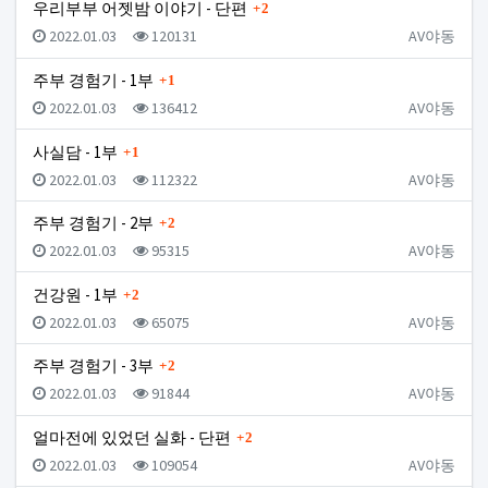
댓글
우리부부 어젯밤 이야기 - 단편
2
등록일
조회
등록자
2022.01.03
120131
AV야동
댓글
주부 경험기 - 1부
1
등록일
조회
등록자
2022.01.03
136412
AV야동
댓글
사실담 - 1부
1
등록일
조회
등록자
2022.01.03
112322
AV야동
댓글
주부 경험기 - 2부
2
등록일
조회
등록자
2022.01.03
95315
AV야동
댓글
건강원 - 1부
2
등록일
조회
등록자
2022.01.03
65075
AV야동
댓글
주부 경험기 - 3부
2
등록일
조회
등록자
2022.01.03
91844
AV야동
댓글
얼마전에 있었던 실화 - 단편
2
등록일
조회
등록자
2022.01.03
109054
AV야동