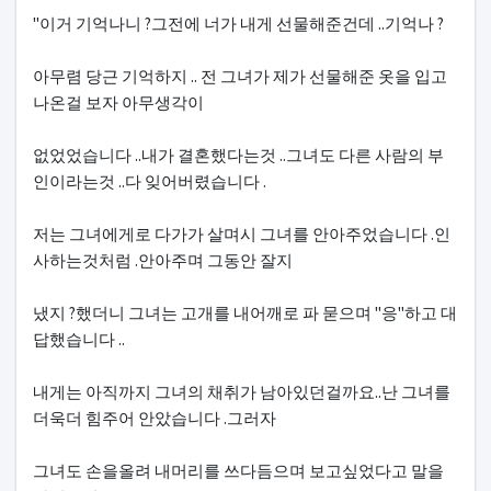
"이거 기억나니 ?그전에 너가 내게 선물해준건데 ..기억나 ?
아무렴 당근 기억하지 .. 전 그녀가 제가 선물해준 옷을 입고
나온걸 보자 아무생각이
없었었습니다 ..내가 결혼했다는것 ..그녀도 다른 사람의 부
인이라는것 ..다 잊어버렸습니다 .
저는 그녀에게로 다가가 살며시 그녀를 안아주었습니다 .인
사하는것처럼 .안아주며 그동안 잘지
냈지 ?했더니 그녀는 고개를 내어깨로 파 묻으며 "응"하고 대
답했습니다 ..
내게는 아직까지 그녀의 채취가 남아있던걸까요..난 그녀를
더욱더 힘주어 안았습니다 .그러자
그녀도 손을올려 내머리를 쓰다듬으며 보고싶었다고 말을