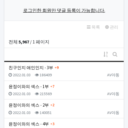
로그인한 회원만 댓글 등록이 가능합니다.
목록
관리
전체
5,967
/ 1 페이지
게시물 정
게시판
댓글
친구인지 애인인지 - 3부
9
등록일
조회
등록자
2022.01.03
186409
AV야동
댓글
윤정이와의 섹스 - 1부
7
등록일
조회
등록자
2022.01.03
215569
AV야동
댓글
윤정이와의 섹스 - 2부
2
등록일
조회
등록자
2022.01.03
140051
AV야동
댓글
윤정이와의 섹스 - 4부
3