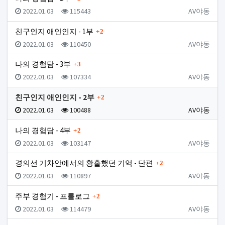
등록일
조회
등록자
2022.01.03
115443
AV야동
댓글
친구인지 애인인지 - 1부
2
등록일
조회
등록자
2022.01.03
110450
AV야동
댓글
나의 경험담 - 3부
3
등록일
조회
등록자
2022.01.03
107334
AV야동
댓글
친구인지 애인인지 - 2부
2
등록일
조회
등록자
2022.01.03
100488
AV야동
댓글
나의 경험담 - 4부
2
등록일
조회
등록자
2022.01.03
103147
AV야동
댓글
경의선 기차안에서의 황홀했던 기억 - 단편
2
등록일
조회
등록자
2022.01.03
110897
AV야동
댓글
주부 경험기 - 프롤로그
2
등록일
조회
등록자
2022.01.03
114479
AV야동