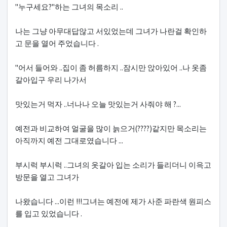
"누구세요?"하는 그녀의 목소리 ..
나는 그냥 아무대답않고 서있었는데 그녀가 나란걸 확인하
고 문을 열어 주었습니다 .
"어서 들어와 ..집이 좀 허름하지 ..잠시만 앉아있어 ..나 옷좀
갈아입구 우리 나가서
맛있는거 먹자 ..너나나 오늘 맛있는거 사줘야 해 ?...
예전과 비교하여 얼굴을 많이 늙으거(????)같지만 목소리는
아직까지 예전 그대로였습니다 ...
부시럭 부시럭 ..그녀의 옷갈아 입는 소리가 들리더니 이윽고
방문을 열고 그녀가
나왔습니다 ...이런 !!!그녀는 예전에 제가 사준 파란색 원피스
를 입고 있었습니다 .