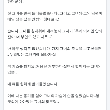
하더군여 ..
전 그녀를 번쩍 들어올렸습니다 ..그리고 그녀와 그의 남편이
매일 잠을 잤을 안방의 침대로 갔
습니다.그녀를 침대위에 내려놓자 그녀가 "우리 이러면 안되
잔아 .너 부인도 있고 나두 ..."
난 아무 생각도 없었습니다 .단지 그녀의 모습을 보고싶을뿐
.. 누워있는 그녀위에 올라가 살
짝 키스를 했지요 .처음은 거부하다 살며시 벌어지는 그녀의
입술 ..
내 혀를 힘차게 받아들였습니다 .
이에 나는 용기를 얻어 그녀의 가슴에 손을 얻었습니다 ..봉
긋화게솟아있는 그녀의 젖무덤 ..