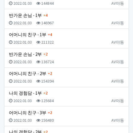
등록일
조회
등록자
2022.01.03
144844
AV야동
댓글
반가운 손님 - 1부
4
등록일
조회
등록자
2022.01.03
146967
AV야동
댓글
어머니의 친구 - 1부
4
등록일
조회
등록자
2022.01.03
211322
AV야동
댓글
반가운 손님 - 2부
2
등록일
조회
등록자
2022.01.03
136724
AV야동
댓글
어머니의 친구 - 2부
2
등록일
조회
등록자
2022.01.03
154394
AV야동
댓글
나의 경험담 - 1부
2
등록일
조회
등록자
2022.01.03
125684
AV야동
댓글
어머니의 친구 - 3부
2
등록일
조회
등록자
2022.01.03
156480
AV야동
댓글
나의 경험담 - 2부
2