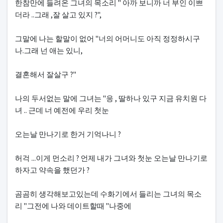
한참만에 들려온 그녀의 목소리 " 아까 보니까 너 부인 이쁘
더라 ..그래 ,잘 살고 있지 ?",
그말에 나는 할말이 없어 "너의 어머니도 아직 정정하시구
나.그래 넌 애는 있니,
결혼해서 잘살구 ?"
나의 두서없는 말에 그녀는 "응 , 딸하나 있구 지금 유치원 다
녀 .. 근데 너 예전에 우리 첫눈
오는날 만나기로 한거 기억나니 ?
허걱 ...이게 먼소리 ? 언제 내가 그녀와 첫눈 오는날 만나기로
하자고 약속을 했던가 ?
곰곰히 생각해보고있는데 수화기에서 들리는 그녀의 목소
리 "그전에 나와 데이트할때 "나중에