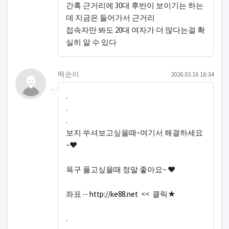
간혹 근거리에 30대 후반이 보이기는 하는
데 지금은 들어가서 근거리
접속자만 봐도 20대 여자가 더 많다는걸 확
실히 알 수 있다
떡순이님의 댓글
작성일
떡순이
2026.03.16 16:34
.
.
.
보지 쑤셔보고싶을때~여기서 해결하세요
~♥
욕구 풀고싶을때 정말 좋아요~ ♥
좌표 --
http://ke88.net
<< 클릭★
.