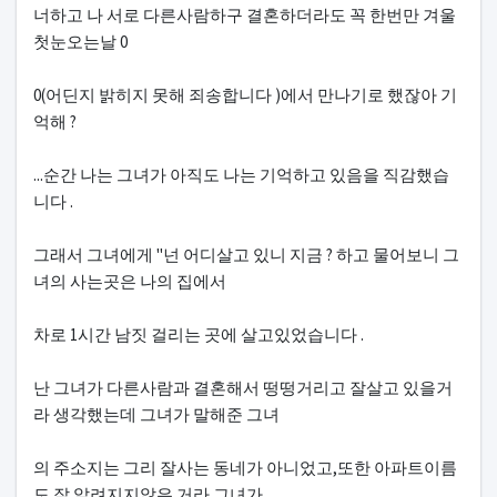
너하고 나 서로 다른사람하구 결혼하더라도 꼭 한번만 겨울
첫눈오는날 0
0(어딘지 밝히지 못해 죄송합니다 )에서 만나기로 했잖아 기
억해 ?
...순간 나는 그녀가 아직도 나는 기억하고 있음을 직감했습
니다 .
그래서 그녀에게 "넌 어디살고 있니 지금 ? 하고 물어보니 그
녀의 사는곳은 나의 집에서
차로 1시간 남짓 걸리는 곳에 살고있었습니다 .
난 그녀가 다른사람과 결혼해서 떵떵거리고 잘살고 있을거
라 생각했는데 그녀가 말해준 그녀
의 주소지는 그리 잘사는 동네가 아니었고,또한 아파트이름
도 잘 알려지지않은 거라 그녀가