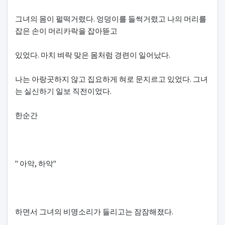
그녀의 몸이 펄떡거렸다. 엉덩이를 들썩거렸고 나의 머리를
잡은 손이 머리카락을 잡아뜯고
있었다. 마치 벼락 맞은 몸처럼 경련이 일어났다.
나는 아랑곳하지 않고 집요하게 혀로 문지르고 있었다. 그녀
는 실신하기 일보 직전이었다.
한순간
" 아악, 하악"
하면서 그녀의 비명소리가 들리고는 잠잠해졌다.