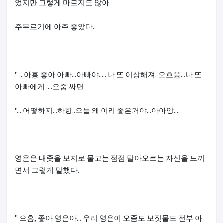
었지만 그렇게 마르지도 않아
주무르기에 아주 좋았다.
" ...아흥 좋아 아빠...아빠야..... 나 또 이상해져. 으흐응...나 또
아빠에게 ....오줌 싸면
"....어떻하지...하항..오늘 왜 이리 좋은거야...아아앙....
영은은 내좃을 보지로 물고는 점점 달아오르는 자신을 느끼
면서 그렇게 말했다.
" 으흠, 좋아 영은아... 우리 영은이 오줌도 보짓물도 전부 아