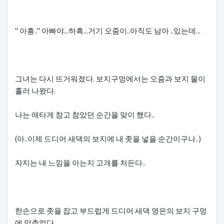
" 아흥.." 아빠야...하흑...거기 오줌이..아직도 남아 ..있는데...
그녀는 다시 뜨거워졌다. 보지구멍에서는 오줌과 보지 물이
흘러 나왔다.
나는 애타게 참고 참았던 순간을 맞이 했다..
(아..이제 드디어 새댁의 보지에 내 좃을 넣을 순간이구나..)
자지는 내 느낌을 아는지 고개를 처든다..
한손으로 좃을 잡고 부드럽게 드디어 새댁 영은의 보지 구멍
에 맞추었다.