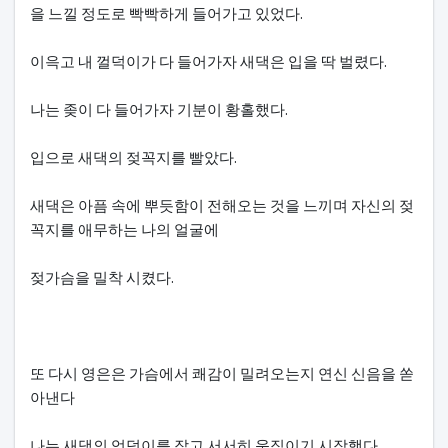
을 느낄 정도로 빡빡하게 들어가고 있었다.
이윽고 내 껄덕이가 다 들어가자 새댁은 입을 딱 벌렸다.
나는 좆이 다 들어가자 기분이 황홀했다.
입으로 새댁의 젖꼭지를 빨았다.
새댁은 아픔 속에 뿌듯함이 전해오는 것을 느끼며 자신의 젖
꼭지를 애무하는 나의 얼굴에
젖가슴을 밀착 시켰다.
또 다시 영은은 가슴에서 쾌감이 밀려오는지 연신 신음을 쏟
아낸다
나는 새댁의 엉덩이를 잡고 서서히 움직이기 시작했다.