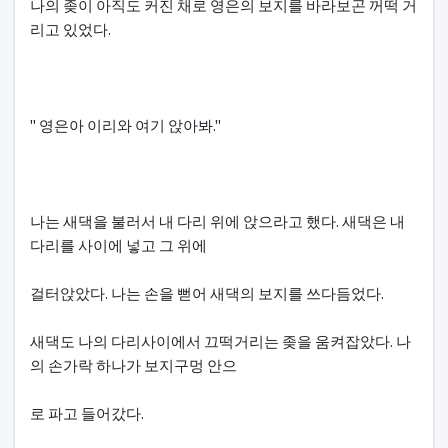
나의 좆이 아직도 커진 채로 영은의 보지를 바라보곤 꺼떡 거
리고 있었다.
" 영은아 이리와 여기 앉아봐."
나는 새댁을 불러서 내 다리 위에 앉으라고 했다. 새댁은 내
다리를 사이에 넣고 그 위에
걸터앉았다. 나는 손을 뻗어 새댁의 보지를 쓰다듬었다.
새댁도 나의 다리사이에서 끄떡거리는 좆을 움켜잡았다. 나
의 손가락 하나가 보지구멍 안으
로 파고 들어갔다.