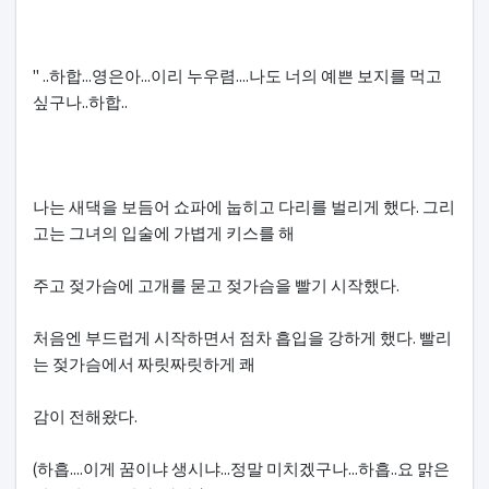
" ..하합...영은아...이리 누우렴....나도 너의 예쁜 보지를 먹고
싶구나..하합..
나는 새댁을 보듬어 쇼파에 눕히고 다리를 벌리게 했다. 그리
고는 그녀의 입술에 가볍게 키스를 해
주고 젖가슴에 고개를 묻고 젖가슴을 빨기 시작했다.
처음엔 부드럽게 시작하면서 점차 흡입을 강하게 했다. 빨리
는 젖가슴에서 짜릿짜릿하게 쾌
감이 전해왔다.
(하흡....이게 꿈이냐 생시냐...정말 미치겠구나...하흡..요 맑은