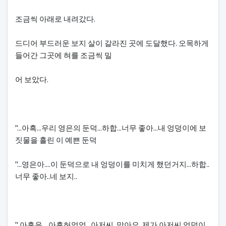
조금씩 아래로 내려갔다.
드디어 부드러운 보지 살이 갈라진 곳에 도달했다. 오목하게
들어간 그곳에 혀를 조금씩 밀
어 보았다.
"...아흑...우리 영은의 둔덕...하합...너무 좋아...내 엉덩이에 보
짓물을 흘린 이 예쁜 둔덕
"...영은아....이 둔덕으로 내 엉덩이를 미치게 했던거지...하합..
너무 좋아..네 보지..
" 아흥응... 아흑허엉엉...아저씨..맞아요..제가 아저씨 엉덩이