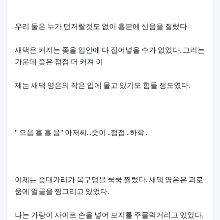
우리 둘은 누가 먼저랄것도 없이 흥분에 신음을 질렀다
새댁은 커지는 좆을 입안에 다 집어넣을 수가 없었다. 그러는
가운데 좆은 점점 더 커져 이
제는 새댁 영은의 작은 입에 물고 있기도 힘들 정도였다.
" 으음 흠 흡 음" 아저씨...좃이 ..점점...하학...
이제는 좆대가리가 목구멍을 쿡쿡 찔렀다. 새댁 영은은 괴로
움에 얼굴을 찡그리고 있었다.
나는 가랑이 사이로 손을 넣어 보지를 주물럭거리고 있었다.