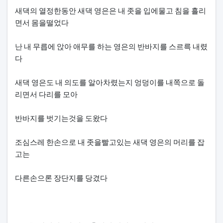
본문
새댁의 열정한동안 새댁 영은은 내 좃을 입에물고 침을 흘리
면서 몸을떨었다
난 내 무릅에 앉아 애무를 하는 영은의 반바지를 스르륵 내렸
다
새댁 영은도 내 의도를 알아차렸는지 엉덩이를 내쪽으로 돌
리면서 다리를 모아
반바지를 벗기는것을 도왔다
조심스레 한손으로 내 좃을빨고있는 새댁 영은의 머리를 잡
고는
다른손으론 장단지를 당겼다