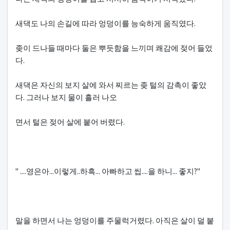
새댁도 나의 손길에 따라 엉덩이를 능숙하게 움직였다.
좆이 드나들 때마다 둘은 뿌듯함을 느끼며 쾌감에 젖어 들었
다.
새댁은 자신의 보지 살에 와서 찌르는 좆 털의 감촉이 좋았
다. 그러나 보지 물이 흘러 나오
면서 털은 젖어 살에 붙어 버렸다.
" ....영은아...이렇게..하흑... 아빠하고 씹....을 하니... 좋지?"
말을 하면서 나는 엉덩이를 주물럭거렸다. 아직은 살이 덜 붙