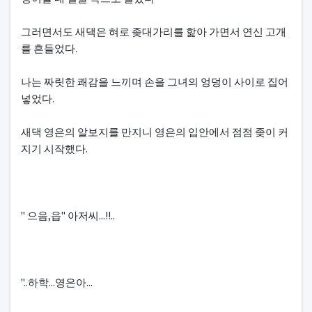
그러면서도 새댁은 혀로 좆대가리를 핥아 가면서 연신 고개
를 흔들었다.
나는 짜릿한 쾌감을 느끼며 손을 그녀의 엉덩이 사이로 집어
넣었다.
새댁 영은의 알보지를 만지니 영은의 입안에서 점점 좆이 커
지기 시작했다.
" 으음,읍" 아저씨...!!..
"..하학...영은아...