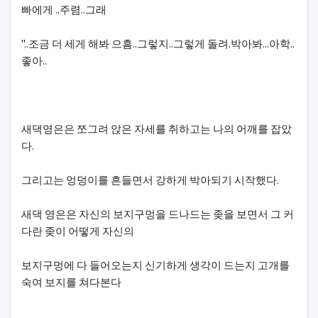
빠에게 ..주렴..그래
"..조금 더 세게 해봐 으흠..그렇지..그렇게 돌려.박아봐...아학..
좋아..
새댁영은은 쪼그려 앉은 자세를 취하고는 나의 어깨를 잡았
다.
그리고는 엉덩이를 흔들면서 강하게 박아되기 시작했다.
새댁 영은은 자신의 보지구멍을 드나드는 좆을 보면서 그 커
다란 좆이 어떻게 자신의
보지구멍에 다 들어오는지 신기하게 생각이 드는지 고개를
숙여 보지를 쳐다본다