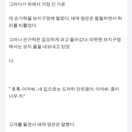
그러다가 뒤에서 가장 긴 가운
데 손가락을 보지구멍에 찔렀다. 새댁 영은은 움찔하면서 허
리를 비틀었다.
그러나 손가락은 집요하게 파고 들어갔다. 따뜻한 보지구멍
에서는 보지 물을 내보내고 있었
다.
" 흐흑..아저씨...내 입으로는 도저히 안되겠어. 아저씨 .좆이
너무 커."
고개를 들면서 새댁 영은은 말했다.