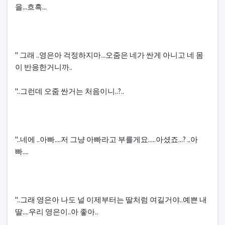
을...흐흑...
" 그래 ..영은아 걱정하지마...오줌은 네가 싼게 아니고 네 몸
이 반응한거니까..
"..그런데 오줌 싼거는 처음이니..?..
"..네에 ..아빠....저 그냥 아빠라고 부를게요.....아셨죠...? ..아
빠....
"..그래 영은아 나도 널 이제부터는 딸처럼 여길거야..예쁜 내
딸....우리 영은이..아 좋아..