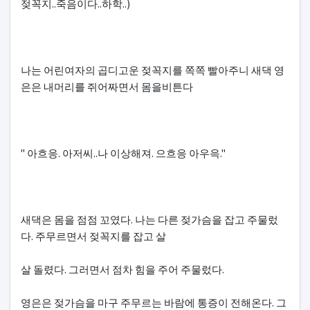
젖꼭지..죽음이다..하학..)
나는 어린여자의 곱디고운 젖꼭지를 쪽쪽 빨아주니 새댁 영
은은 내머리를 쥐어짜면서 몸을비튼다
" 아흐응. 아저씨..나 이상해져. 으흐응 아우윽."
새댁은 몸을 점점 꼬였다. 나는 다른 젖가슴을 잡고 주물렀
다. 주무르면서 젖꼭지를 잡고 살
살 돌렸다. 그러면서 점차 힘을 주어 주물렀다.
영은은 젖가슴을 마구 주무르는 바람에 통증이 전해온다. 그