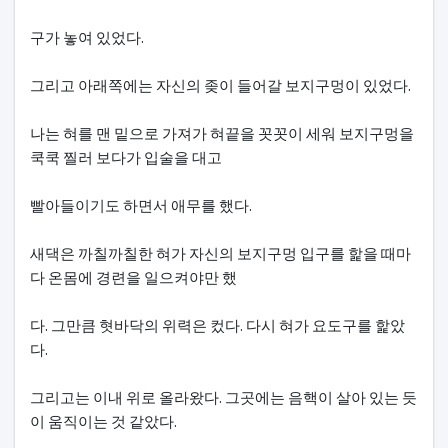
구가 놓여 있었다.
그리고 아래쪽에는 자신의 좆이 들어갈 보지구멍이 있었다.
나는 혀를 맨 밑으로 가져가 혀끝을 꼿꼿이 세워 보지구멍을
쿡쿡 찔러 보다가 입술을 대고
빨아들이기도 하면서 애무를 했다.
새댁은 까칠까칠한 혀가 자신의 보지구멍 입구를 핥을 때마
다 온몸에 경련을 일으켜야만 했
다. 그만큼 혓바닥의 위력은 컸다. 다시 혀가 요도구를 핥았
다.
그리고는 이내 위로 올라왔다. 그곳에는 음핵이 살아 있는 듯
이 움직이는 것 같았다.