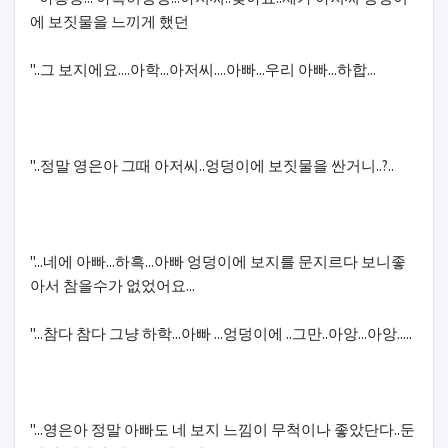
에 보짓물을 느끼게 했던
"..그 보지에요....아학...아저씨....아빠...우리 아빠...하합...
"..정말 영은아 그때 아저씨..엉덩이에 보짓물을 싼거니..?..
"...네에 아빠...하흑...아빠 엉덩이에 보지를 문지르다 보니좋
아서 참을수가 없었어요...
"...참다 참다 그냥 하학...아빠 ...엉덩이에 ..그만..아앙...아앙.....
"...영은아 정말 아빠도 네 보지 느낌이 무척이나 좋았단다..둔