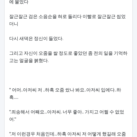
에 물었다
잘근잘근 검은 소음순을 혀로 돌리다 이빨로 잘근잘근 씹었
더니
다시 새댁은 정신이 들었다.
그리고 자신이 오줌을 쌀 정도로 좋았던 좀 전의 일을 기억하
고는 얼굴을 붉혔다.
" 어머..아저씨 저 ..하흑 오줌 쌌나 봐요..아저씨 입에다..하
흑.....
".죄송해서 어째요...아저씨. 너무 좋아.. 가지고 어쩔 수 없었
어."
".저 이런경우 처음인데...하흑 아저씨 저 어떻게 했길래 오줌