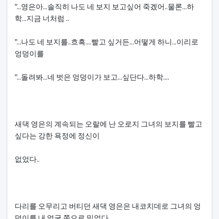
"...영은아...솔직히 나도 네 보지 보고싶어 죽겠어..물론...하
학...지금 너처럼 ..
"...나도 네 보지를..흐흑....빨고 싶거든...어떻게 하니...이리로
엉덩이를
"...돌려봐...네 벗은 엉덩이가 보고...싶단다...하학....
새댁 영은의 계속되는 오랄에 난 오로지 그녀의 보지를 빨고
싶다는 강한 욕정에 정신이
없었다..
다리를 오무리고 버티던 새댁 영은은 내코치데로 그녀의 엉
덩이를 내 얼굴 쪽으로 밀었다