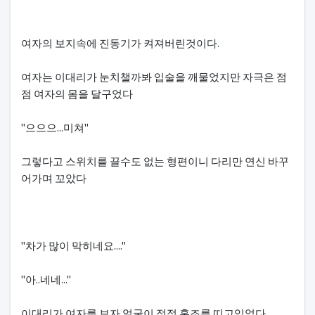
여자의 보지속에 진동기가 켜져버린것이다.
여자는 이대리가 눈치챌까봐 입술을 깨물었지만 자극은 점
점 여자의 몸을 달구었다
"으으으...미쳐"
그렇다고 스위치를 끌수도 없는 형편이니 다리만 연신 바꾸
어가며 꼬았다
"차가 많이 막히네요...."
"아..네네..."
이대리가 여자를 보자 얼굴이 점점 홍조를 띠고있었다