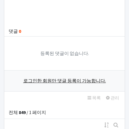
관련자료
댓글
0
등록된 댓글이 없습니다.
로그인한 회원만 댓글 등록이 가능합니다.
목록
관리
전체
849
/ 1 페이지
게시물 정