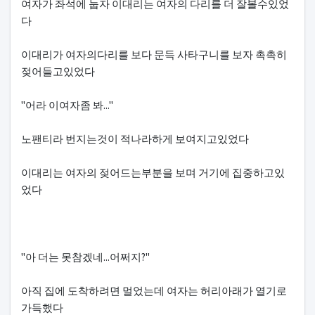
여자가 좌석에 눕자 이대리는 여자의 다리를 더 잘볼수있었
다
이대리가 여자의다리를 보다 문득 사타구니를 보자 촉촉히
젖어들고있었다
"어라 이여자좀 봐..."
노팬티라 번지는것이 적나라하게 보여지고있었다
이대리는 여자의 젖어드는부분을 보며 거기에 집중하고있
었다
"아 더는 못참겠네...어쩌지?"
아직 집에 도착하려면 멀었는데 여자는 허리아래가 열기로
가득했다