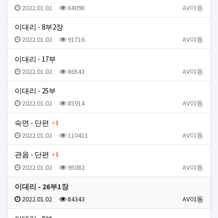
등록일
조회
등록자
2022.01.02
84098
AV야동
이대리 - 8부2장
등록일
조회
등록자
2022.01.02
91716
AV야동
이대리 - 17부
등록일
조회
등록자
2022.01.02
86543
AV야동
이대리 - 25부
등록일
조회
등록자
2022.01.02
85914
AV야동
댓글
숙면 - 단편
1
등록일
조회
등록자
2022.01.02
110411
AV야동
댓글
관음 - 단편
1
등록일
조회
등록자
2022.01.02
95082
AV야동
이대리 - 26부1장
등록일
조회
등록자
2022.01.02
84343
AV야동