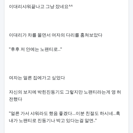
본문
이대리샤워끝나고 그냥 잤네요^^
이대리가 차를 몰면서 여자의 다리를 훔쳐보았다
"후후 저 안에는 노팬티로..."
여자는 얼른 집에가고 싶었다
자신의 보지에 박힌진동기도 그렇지만 노팬티라는게 영 허
전했다
"얼른 가서 샤워라도 했음 좋겠다....이분 친절도 하시네...혹
내가 노팬티로 진동기나 박고 있다는걸 알면.."