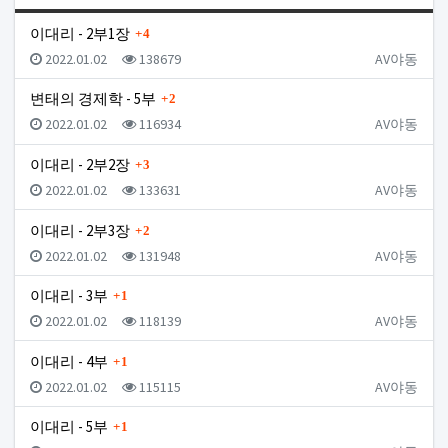
게시판
댓글
이대리 - 2부1장
4
등록일
조회
등록자
2022.01.02
138679
AV야동
댓글
변태의 경제학 - 5부
2
등록일
조회
등록자
2022.01.02
116934
AV야동
댓글
이대리 - 2부2장
3
등록일
조회
등록자
2022.01.02
133631
AV야동
댓글
이대리 - 2부3장
2
등록일
조회
등록자
2022.01.02
131948
AV야동
댓글
이대리 - 3부
1
등록일
조회
등록자
2022.01.02
118139
AV야동
댓글
이대리 - 4부
1
등록일
조회
등록자
2022.01.02
115115
AV야동
댓글
이대리 - 5부
1