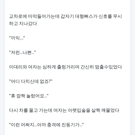
교차로에 마악들어가는데 갑자기 대형뻐스가 신호를 무시
하고 지나갔다
"끼익...."
"저런...나쁜..."
이대리와 여자는 심하게 출렁거리며 간신히 멈출수있었다
"어디 다치신데 없죠?"
"휴 깜짝 놀랐어요..."
다시 차를 몰고 가는데 여자는 아랫입술을 살짝 깨물었다
"이런 어쩌지...아까 충격에 진동기가..."