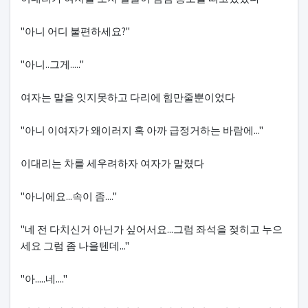
"아니 어디 불편하세요?"
"아니..그게....."
여자는 말을 잇지못하고 다리에 힘만줄뿐이었다
"아니 이여자가 왜이러지 혹 아까 급정거하는 바람에..."
이대리는 차를 세우려하자 여자가 말렸다
"아니에요...속이 좀...."
"네 전 다치신거 아닌가 싶어서요...그럼 좌석을 젖히고 누으
세요 그럼 좀 나을텐데..."
"아.....네...."