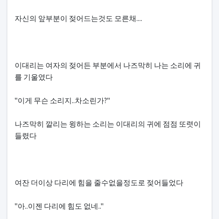
자신의 앞부분이 젖어드는것도 모른채....
이대리는 여자의 젖어든 부분에서 나즈막히 나는 소리에 귀
를 기울였다
"이게 무슨 소리지..차소린가?"
나즈막히 깔리는 윙하는 소리는 이대리의 귀에 점점 또렷이
들렸다
여잔 더이상 다리에 힘을 줄수없을정도로 젖어들었다
"아..이젠 다리에 힘도 없네.."