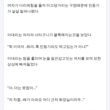
여자가 다리에힘을 풀자 미끄덩거리는 구멍때문에 진동기
가 살살 밀려나왔다
이대리는 여자의 사타구니가 불룩해지는것을 보았다
"헉 이여자 ..뭐야..혹 진동기라도 박고있는거 아냐?"
이대리는 땀을 흘리며 눈을 질끈감고잇는 여자를 보며 묘한
상상에 빠져들었다
"아..더는 못참아...."
"저 차좀...배가 아파요 어디 근처 화장실이라두..."