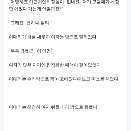
"어떻하죠 이근처엔화장실이...없네요...저기 모텔에가서 잠
깐 쉬었다 가는게 어떨까요?"
"그래요...급하니 빨리..."
이대리가 차를 세우자 여자는 방으로 달려갔다
"후후 급햇군....어 이건?"
여자가 앉은 자리엔 찝지름한 애액이 젖어있었다
이대리는 손가락으로 찍어 코에갔다대보고 미소를 지었다
이대리는 천천히 여자 뒤를 따라 방으로 향했다