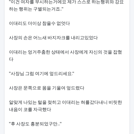
"이건 여자를 무시하는거에요 제가 스스로 하는행위와 강요
하는 행위는 구별되는거죠.."
이대리도 더이상 참을수 없엇다
사장의 손은 어느새 바지자크를 내리고있었다
이대리는 엉거주춤한 상태에서 사장에게 자신의 것을 잡혔
다
"사장님 그럼 여기에 엎드리세요."
사장은 문쪽으로 몸을 기울여 엎드렸다
알맞게 나있는 털을 젖히고 이대리는 혀를갔다내니 비릿한
내음이 코를 자극했다
"후 사장도 흥분되었구만..."