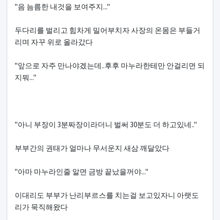
"음 늠름한 내것을 보여주지..."
두다리를 벌리고 힘차게 밀어부치자 사장의 온몸은 부들거
리며 자꾸 위로 올라갔다
"앞으로 자주 만나야겠는데..후후 마누라한테만 안걸리면 되
지뭐..."
"아니 부장이 3분짜장이라더니 벌써 30분도 더 하고있네.."
부부간의 권태가 얼마나 무서운지 새삼 깨달았다
"아마 마누라인줄 알면 금방 끝났을꺼야..."
이대리도 부부가 난리부르스를 치는걸 보고있자니 아랫도
리가 묵직해왔다