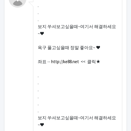
.
.
.
보지 쑤셔보고싶을때~여기서 해결하세요
~♥
욕구 풀고싶을때 정말 좋아요~ ♥
좌표 --
http://ke88.net
<< 클릭★
.
.
.
.
.
.
보지 쑤셔보고싶을때~여기서 해결하세요
~♥