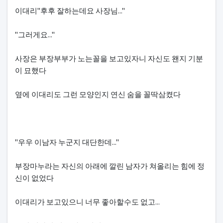
본문
이대리"후후 잘하는데요 사장님..."
"그러게요..."
사장은 부장부부가 노는꼴을 보고있자니 자신도 왠지 기분
이 묘했다
옆에 이대리도 그런 모양인지 연신 숨을 꼴딱삼켰다
"우우 이남자 누군지 대단한데..."
부장마누라는 자신의 아래에 깔린 남자가 쳐올리는 힘에 정
신이 없었다
이대리가 보고있으니 너무 좋아할수도 없고...