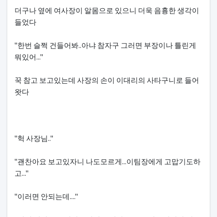
더구나 옆에 여사장이 알몸으로 있으니 더욱 음흉한 생각이
들었다
"한번 슬쩍 건들어봐..아냐 참자구 그러면 부장이나 틀린게
뭐있어..."
꾹 참고 보고있는데 사장의 손이 이대리의 사타구니로 들어
왓다
"헉 사장님.."
"괜찬아요 보고있자니 나도모르게...이팀장에게 고맙기도하
고..."
"이러면 안되는데...."