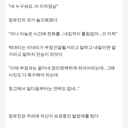
"네 누구세요..아 이차장님"
정유진의 귀가 솔깃해졌다
"아니 이늦은 시간에 전화를 ...내짐작이 틀림없어....으 미쳐"
박대리는 이대리가 부장건잘될거라고 말하고 내일이면 알
거라고 말하자 안심이 되엇다
"이제 부장과는 끝이네 정리완벽하게 되어야되는데...그때
사진도 다 회수해야 되는데
창고에서 일다음부터는 연락도 없네..."
정유진은 커피에 자신이 보관중인 발정제를 탔다