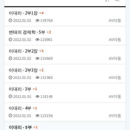
게시판
댓글
이대리 - 2부1장
4
등록일
조회
등록자
2022.01.02
138764
AV야동
댓글
변태의 경제학 - 5부
2
등록일
조회
등록자
2022.01.02
116981
AV야동
댓글
이대리 - 2부2장
3
등록일
조회
등록자
2022.01.02
133669
AV야동
댓글
이대리 - 2부3장
2
등록일
조회
등록자
2022.01.02
131980
AV야동
댓글
이대리 - 3부
1
등록일
조회
등록자
2022.01.02
118148
AV야동
댓글
이대리 - 4부
1
등록일
조회
등록자
2022.01.02
115156
AV야동
댓글
이대리 - 5부
1