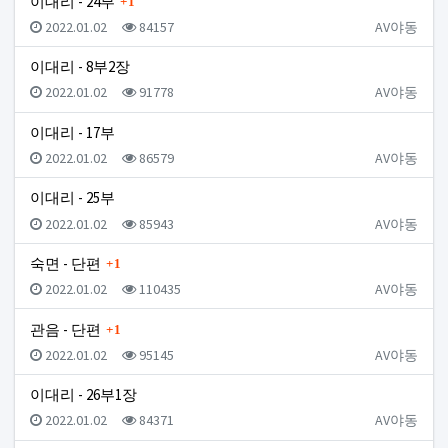
이대리 - 24부
1
등록일
조회
등록자
2022.01.02
84157
AV야동
이대리 - 8부2장
등록일
조회
등록자
2022.01.02
91778
AV야동
이대리 - 17부
등록일
조회
등록자
2022.01.02
86579
AV야동
이대리 - 25부
등록일
조회
등록자
2022.01.02
85943
AV야동
댓글
숙면 - 단편
1
등록일
조회
등록자
2022.01.02
110435
AV야동
댓글
관음 - 단편
1
등록일
조회
등록자
2022.01.02
95145
AV야동
이대리 - 26부1장
등록일
조회
등록자
2022.01.02
84371
AV야동