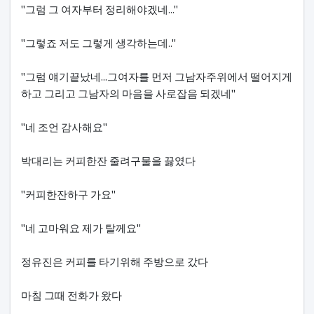
"그럼 그 여자부터 정리해야겠네..."
"그렇죠 저도 그렇게 생각하는데.."
"그럼 얘기끝났네...그여자를 먼저 그남자주위에서 떨어지게
하고 그리고 그남자의 마음을 사로잡음 되겠네"
"네 조언 감사해요"
박대리는 커피한잔 줄려구물을 끓였다
"커피한잔하구 가요"
"네 고마워요 제가 탈께요"
정유진은 커피를 타기위해 주방으로 갔다
마침 그때 전화가 왔다