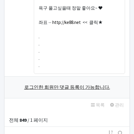
욕구 풀고싶을때 정말 좋아요~ ♥
좌표 --
http://ke88.net
<< 클릭★
.
.
.
.
.
로그인한 회원만 댓글 등록이 가능합니다.
목록
관리
전체
849
/ 1 페이지
게시물 정