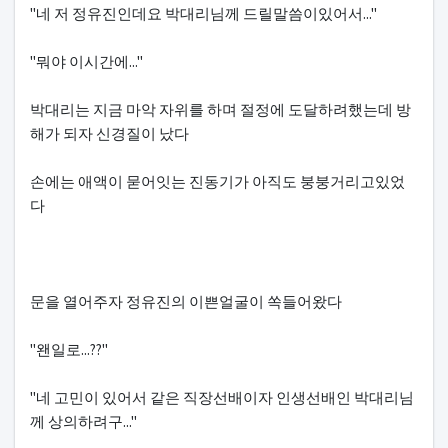
"네 저 정유진인데요 박대리님께 드릴말씀이있어서..."
"뭐야 이시간에..."
박대리는 지금 마악 자위를 하며 절정에 도달하려했는데 방
해가 되자 신경질이 났다
손에는 애액이 묻어잇는 진동기가 아직도 붕붕거리고있었
다
문을 열어주자 정유진의 이쁜얼굴이 쏙들어왔다
"왠일로...??"
"네 고민이 있어서 같은 직장선배이자 인생선배인 박대리님
께 상의하려구..."