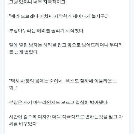
그냥 있쟈니 너무 자극적이고..
"에라 모르겠다 어차피 시작한거 재미나게 놀자구.."
부장마누라는 허리를 돌리기 시작했다
밑에 깔린 남자는 허리를 잡고 옆으로 넘어뜨리더니 두다리
를 넓게 벌렸다
"역시 사장의 몸매는 죽이네...섹스도 잘하네 이놀라운 느
낌..."
부장은 자기 마누라인지도 모르고 열심히 박아댔다
시간이 갈수록 여자가 더욱 적극적으로 변하는것을 알고 자
세를 바꾸었다