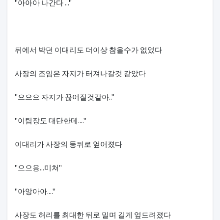
"아아아 나간다 ..."
뒤에서 박던 이대리도 더이상 참을수가 없었다
사장의 조임은 자지가 터져나갈것 같았다
"으으으 자지가 끊어질것같아.."
"이팀장도 대단한데...."
이대리가 사장의 등뒤로 엎어졌다
"으으응...미쳐"
"아앙아아...."
사장도 허리를 최대한 뒤로 밀며 길게 엎드려졌다