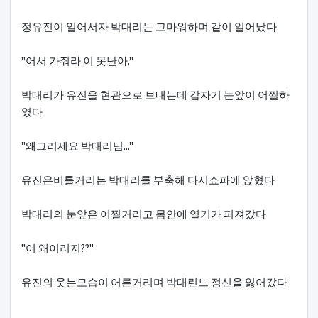
정유진이 일어서자 박대리는 고마워하며 같이 일어났다
"어서 가줘라 이 못난아."
박대리가 유진을 현관으로 보내는데 갑자기 눈앞이 어찔하
였다
"왜그러세요 박대리님..."
유진은비틀거리는 박대리를 부축해 다시쇼파에 앉혔다
박대리의 눈앞은 어찔거리고 몸안에 열기가 퍼져갔다
"어 왜이러지??"
유진의 웃는모습이 어른거리며 박대린느 정신을 잃어갔다