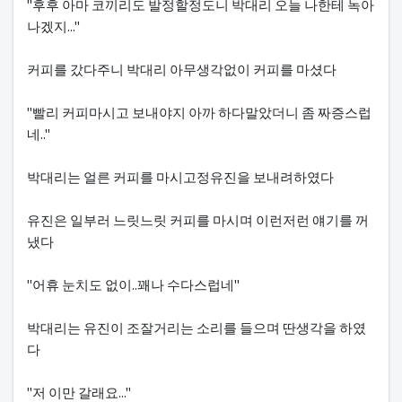
"후후 아마 코끼리도 발정할정도니 박대리 오늘 나한테 녹아
나겠지..."
커피를 갔다주니 박대리 아무생각없이 커피를 마셨다
"빨리 커피마시고 보내야지 아까 하다말았더니 좀 짜증스럽
네.."
박대리는 얼른 커피를 마시고정유진을 보내려하였다
유진은 일부러 느릿느릿 커피를 마시며 이런저런 얘기를 꺼
냈다
"어휴 눈치도 없이..꽤나 수다스럽네"
박대리는 유진이 조잘거리는 소리를 들으며 딴생각을 하였
다
"저 이만 갈래요..."