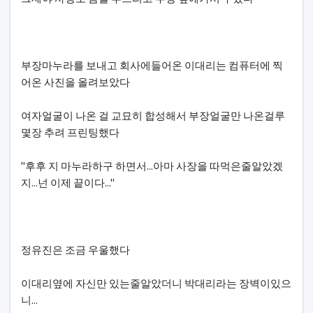
부장마누라를 보내고 회사에들어온 이대리는 컴퓨터에 찍
어온 사진을 올려보았다
여자얼굴이 나온 걸 교묘히 합성해서 부장얼굴만 나온걸루
몇장 추려 프린팅했다
"후후 지 마누라하구 하면서...아마 사장을 따먹은줄알았겠
지...넌 이제 끝이다..."
정유진은 조금 우울했다
이대리옆에 자신만 있는줄알았더니 박대리라는 장벽이있으
니...