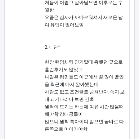
처음이 어렵고 살아남으면 이후로는 수
월함
요즘은 심사가 까다로워져서 새로운 남
여 유입이 없어보임
2. ㄷ단*
한창 랜덤채팅 인기탈때 흥했던 곳으로
홈런후기도 많았고
나같은 평민들도 이곳에서 꿀 많이 빨았
음 최근에 다시 깔아봤는데
사람도 없고 조건글로 넘쳐난다. 쪽지 보
내고 기다리다 보면 간혹
월척이 뜨기는 하는데 여유 시간 많을때
해야함 강태공들이
많으니 월척 톡아이디 받으면 곧바로 다
른쪽으로 이어가야함