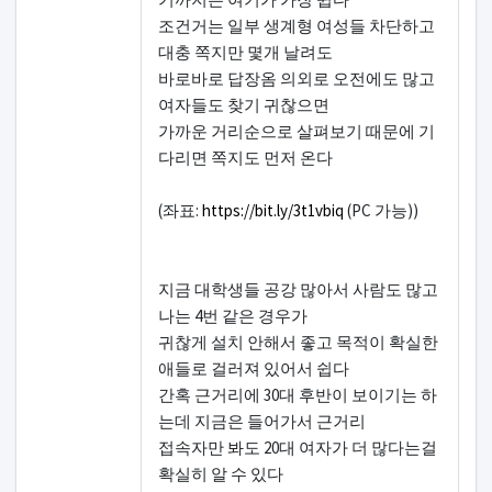
조건거는 일부 생계형 여성들 차단하고
대충 쪽지만 몇개 날려도
바로바로 답장옴 의외로 오전에도 많고
여자들도 찾기 귀찮으면
가까운 거리순으로 살펴보기 때문에 기
다리면 쪽지도 먼저 온다
(좌표:
https://bit.ly/3t1vbiq
(PC 가능))
지금 대학생들 공강 많아서 사람도 많고
나는 4번 같은 경우가
귀찮게 설치 안해서 좋고 목적이 확실한
애들로 걸러져 있어서 쉽다
간혹 근거리에 30대 후반이 보이기는 하
는데 지금은 들어가서 근거리
접속자만 봐도 20대 여자가 더 많다는걸
확실히 알 수 있다