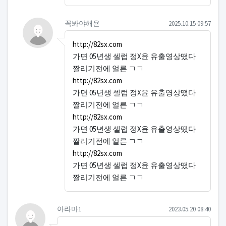
댓글의
꼭봐야해욘님의
댓글
작성일
꼭봐야해욘
2025.10.15 09:57
http://82sx.com
가면 05년생 셀럽 정X윤 유출영상떴다
짤리기전에 얼른 ㄱㄱ
http://82sx.com
가면 05년생 셀럽 정X윤 유출영상떴다
짤리기전에 얼른 ㄱㄱ
http://82sx.com
가면 05년생 셀럽 정X윤 유출영상떴다
짤리기전에 얼른 ㄱㄱ
http://82sx.com
가면 05년생 셀럽 정X윤 유출영상떴다
짤리기전에 얼른 ㄱㄱ
아라마1님의 댓글
작성일
아라마1
2023.05.20 08:40