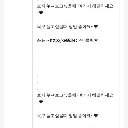
보지 쑤셔보고싶을때~여기서 해결하세요
~♥
욕구 풀고싶을때 정말 좋아요~ ♥
좌표 --
http://ke88.net
<< 클릭★
.
.
.
.
.
.
보지 쑤셔보고싶을때~여기서 해결하세요
~♥
욕구 풀고싶을때 정말 좋아요~ ♥