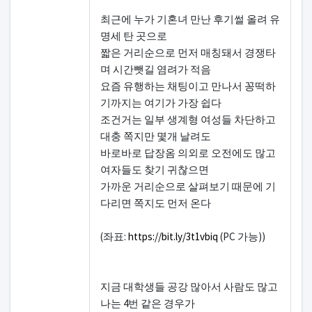
최근에 누가 기혼녀 만난 후기썰 올려 유
명세 탄 곳으로
짧은 거리순으로 먼저 매칭돼서 경쟁타
며 시간뺏길 염려가 적음
요즘 유행하는 채팅이고 만나서 꽁떡하
기까지는 여기가 가장 쉽다
조건거는 일부 생계형 여성들 차단하고
대충 쪽지만 몇개 날려도
바로바로 답장옴 의외로 오전에도 많고
여자들도 찾기 귀찮으면
가까운 거리순으로 살펴보기 때문에 기
다리면 쪽지도 먼저 온다
(좌표:
https://bit.ly/3t1vbiq
(PC 가능))
지금 대학생들 공강 많아서 사람도 많고
나는 4번 같은 경우가