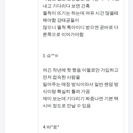
내고 기다리다 보면 간혹
월척이 뜨기는 하는데 여유 시간 많을때
해야함 강태공들이
많으니 월척 톡아이디 받으면 곧바로 다
른쪽으로 이어가야함
3. 슈**ㅌ
여긴 작년에 핫 했음 이멜로만 가입하고
먼저 접속한 사람을
밀어주는 매칭 방식이라서 일반 랜덤 방
식이랑 확실히 틀려 가끔
재미 보는데 기다리기 짜증나면 기본 택
시비 정도로 만날 수 있음
4. 바*로*